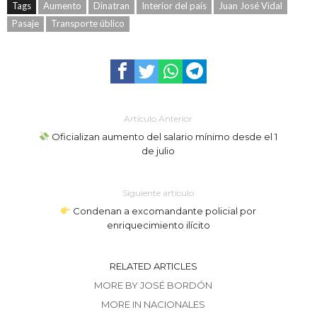
Tags
Aumento
Dinatran
Interior del país
Juan José Vidal
Pasaje
Transporte úblico
Artículo Anterior
Oficializan aumento del salario mínimo desde el 1
de julio
Siguiente artículo
Condenan a excomandante policial por
enriquecimiento ilícito
RELATED ARTICLES
MORE BY JOSÉ BORDÓN
MORE IN NACIONALES