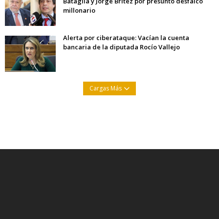
Bataglia y Jorge Brítez por presunto desfalco
millonario
Alerta por ciberataque: Vacían la cuenta
bancaria de la diputada Rocío Vallejo
Cargas Más