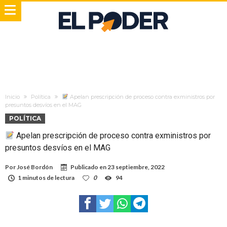
Inicio
Política
Apelan prescripción de proceso contra exministros por
presuntos desvíos en el MAG
POLÍTICA
Apelan prescripción de proceso contra exministros por
presuntos desvíos en el MAG
Por
José Bordón
Publicado en
23 septiembre, 2022
1 minutos de lectura
0
94