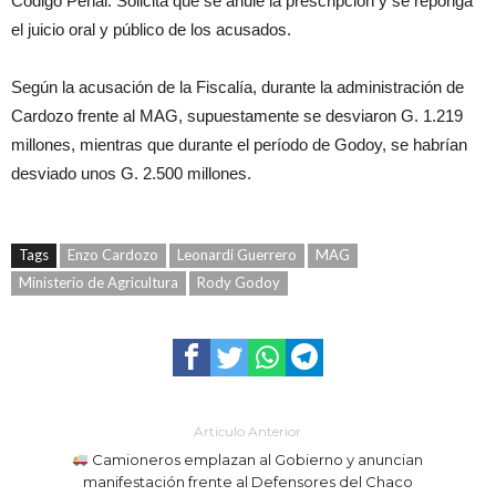
Código Penal. Solicita que se anule la prescripción y se reponga
el juicio oral y público de los acusados.
Según la acusación de la Fiscalía, durante la administración de
Cardozo frente al MAG, supuestamente se desviaron G. 1.219
millones, mientras que durante el período de Godoy, se habrían
desviado unos G. 2.500 millones.
Tags
Enzo Cardozo
Leonardi Guerrero
MAG
Ministerio de Agricultura
Rody Godoy
Artículo Anterior
Camioneros emplazan al Gobierno y anuncian
manifestación frente al Defensores del Chaco