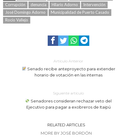
Corrupción
denuncia
Hilario Adorno
Intervención
José Domingo Adorno
Municipalidad de Puerto Casado
Rocío Vallejo
Artículo Anterior
Senado recibe anteproyecto para extender
horario de votación en las internas
Siguiente artículo
Senadores consideran rechazar veto del
Ejecutivo para pagar a exobreros de Itaipú
RELATED ARTICLES
MORE BY JOSÉ BORDÓN