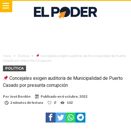
Inicio
Política
Concejales exigen auditoría de Municipalidad de Puerto
Casado por presunta corrupción
POLÍTICA
Concejales exigen auditoría de Municipalidad de Puerto
Casado por presunta corrupción
Por
José Bordón
Publicado en
6 octubre, 2022
2 minutos de lectura
0
102