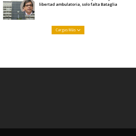
libertad ambulatoria, solo falta Bataglia
Cargas Más