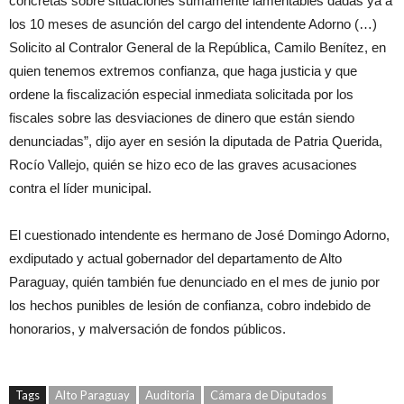
concretas sobre situaciones sumamente lamentables dadas ya a
los 10 meses de asunción del cargo del intendente Adorno (…)
Solicito al Contralor General de la República, Camilo Benítez, en
quien tenemos extremos confianza, que haga justicia y que
ordene la fiscalización especial inmediata solicitada por los
fiscales sobre las desviaciones de dinero que están siendo
denunciadas”, dijo ayer en sesión la diputada de Patria Querida,
Rocío Vallejo, quién se hizo eco de las graves acusaciones
contra el líder municipal.
El cuestionado intendente es hermano de José Domingo Adorno,
exdiputado y actual gobernador del departamento de Alto
Paraguay, quién también fue denunciado en el mes de junio por
los hechos punibles de lesión de confianza, cobro indebido de
honorarios, y malversación de fondos públicos.
Tags
Alto Paraguay
Auditoría
Cámara de Diputados