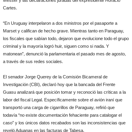
Messer y las declaraciones juradas del expresidente Horacio
Cartes.
“En Uruguay interpelaron a dos ministros por el pasaporte a
Marset y califican de hecho grave. Mientras tanto en Paraguay,
los fiscales que sabían todo, dejaron que evolucione todo el grupo
criminal y la mayoría logró huir, siguen como si nada. Y
matonean”, denunció la parlamentaria el pasado mes de agosto,
a través de sus redes sociales.
El senador Jorge Querey de la Comisión Bicameral de
Investigación (CBI), declaró hoy que la bancada del Frente
Guasu analizará que posición tomar y reconoció las críticas a la
labor del fiscal Legal. Específicamente sobre el avión iraní que
transportó una carga de cigarrillos de Paraguay, refirió que
todavía “no existe documentación fehaciente para catalogar el
caso” y los únicos datos recabados son las inconsistencias que
reveló Aduanas en las facturas de Tabesa.