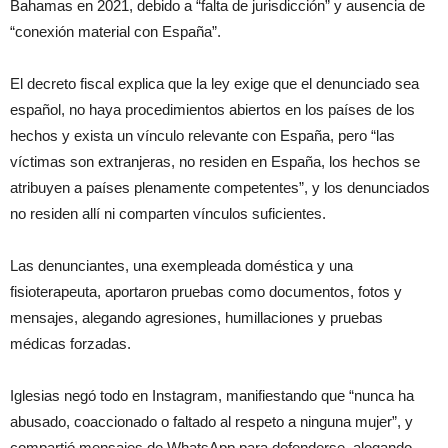
Bahamas en 2021, debido a “falta de jurisdicción” y ausencia de
“conexión material con España”.
El decreto fiscal explica que la ley exige que el denunciado sea
español, no haya procedimientos abiertos en los países de los
hechos y exista un vínculo relevante con España, pero “las
víctimas son extranjeras, no residen en España, los hechos se
atribuyen a países plenamente competentes”, y los denunciados
no residen allí ni comparten vínculos suficientes.
Las denunciantes, una exempleada doméstica y una
fisioterapeuta, aportaron pruebas como documentos, fotos y
mensajes, alegando agresiones, humillaciones y pruebas
médicas forzadas.
Iglesias negó todo en Instagram, manifiestando que “nunca ha
abusado, coaccionado o faltado al respeto a ninguna mujer”, y
compartió mensajes de WhatsApp para defenderse, alegando