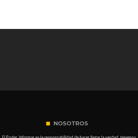
NOSOTROS
El Poder. Informar es la responsabilidad de hacer llegar la verdad, tenemos