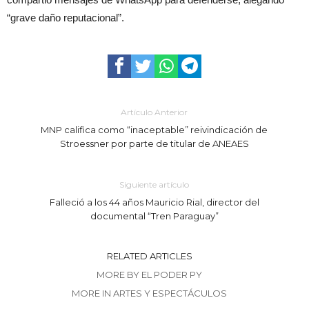
“grave daño reputacional”.
Artículo Anterior
MNP califica como “inaceptable” reivindicación de
Stroessner por parte de titular de ANEAES
Siguiente artículo
Falleció a los 44 años Mauricio Rial, director del
documental “Tren Paraguay”
RELATED ARTICLES
MORE BY EL PODER PY
MORE IN ARTES Y ESPECTÁCULOS