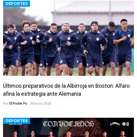
DEPORTES
Últimos preparativos de la Albirroja en Boston: Alfaro
afina la estrategia ante Alemania
Por
El Poder Py
28 junio, 2026
DEPORTES