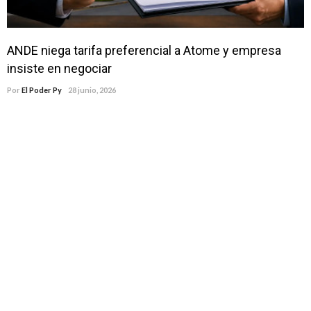
ANDE niega tarifa preferencial a Atome y empresa
insiste en negociar
Por
El Poder Py
28 junio, 2026