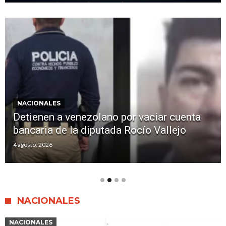
NACIONALES
Detienen a venezolano por vaciar cuenta
bancaria de la diputada Rocío Vallejo
4 agosto, 2026
NACIONALES
NACIONALES