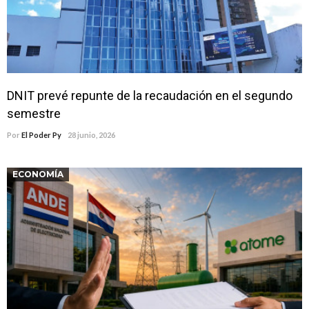
DNIT prevé repunte de la recaudación en el segundo
semestre
Por
El Poder Py
28 junio, 2026
ECONOMÍA