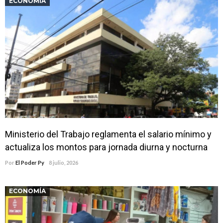
ECONOMÍA
Ministerio del Trabajo reglamenta el salario mínimo y
actualiza los montos para jornada diurna y nocturna
Por
El Poder Py
8 julio, 2026
ECONOMÍA