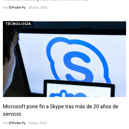
Por
El Poder Py
28 julio, 2026
TECNOLOGÍA
Microsoft pone fin a Skype tras más de 20 años de
servicio
Por
El Poder Py
5 mayo, 2025