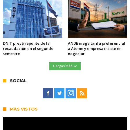
DNIT prevé repunte de la
ANDE niega tarifa preferencial
recaudación en el segundo
a Atome y empresa insiste en
semestre
negociar
Cargas Más
SOCIAL
MÁS VISTOS