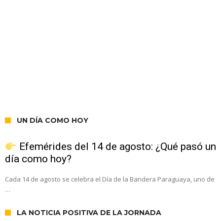
UN DÍA COMO HOY
Efemérides del 14 de agosto: ¿Qué pasó un
día como hoy?
Cada 14 de agosto se celebra el Día de la Bandera Paraguaya, uno de
…
LA NOTICIA POSITIVA DE LA JORNADA