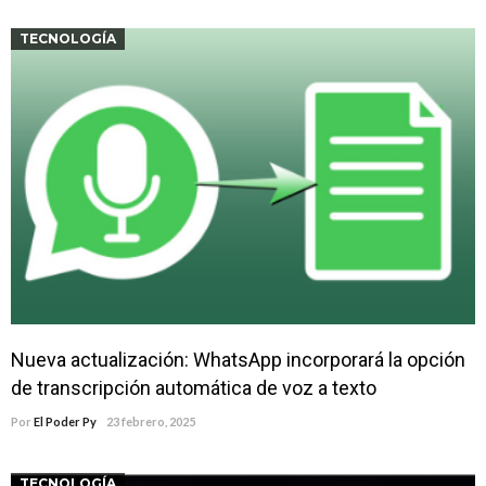
TECNOLOGÍA
Nueva actualización: WhatsApp incorporará la opción
de transcripción automática de voz a texto
Por
El Poder Py
23 febrero, 2025
TECNOLOGÍA