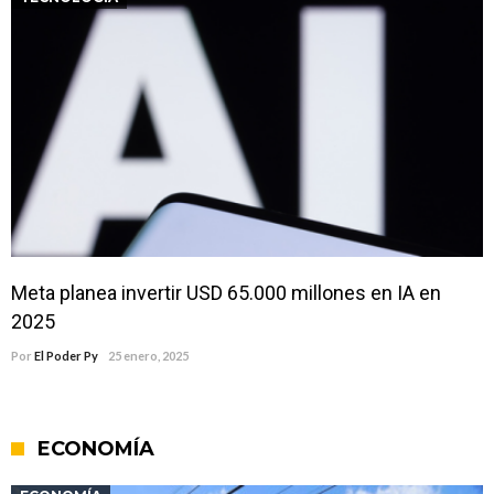
Meta planea invertir USD 65.000 millones en IA en
2025
Por
El Poder Py
25 enero, 2025
ECONOMÍA