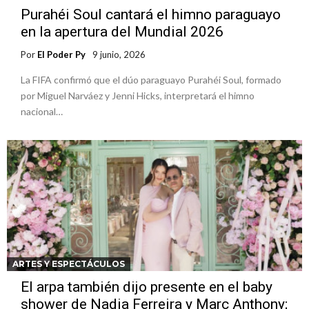
Purahéi Soul cantará el himno paraguayo
en la apertura del Mundial 2026
Por
El Poder Py
9 junio, 2026
La FIFA confirmó que el dúo paraguayo Purahéi Soul, formado
por Miguel Narváez y Jenni Hicks, interpretará el himno
nacional…
ARTES Y ESPECTÁCULOS
El arpa también dijo presente en el baby
shower de Nadia Ferreira y Marc Anthony;