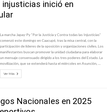
njusticias inició en
ular
La marcha Japay-Py “Por la Justicia y Contra todas las Injusticias”
comenzó este domingo en Caacupé, tras la misa central, con la
participación de líderes de la oposición y organizaciones civiles. Los
manifestantes buscan promover la unidad ciudadana para elaborar
un mensaje consensuado dirigido a los tres poderes del Estado. La
movilización, que se extenderá hasta el miércoles en Asunción, …
Ver Más
egos Nacionales en 2025
deportivos