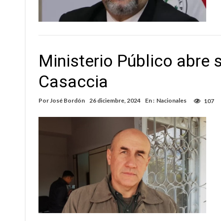
Ministerio Público abre 
Casaccia
Por
José Bordón
26 diciembre, 2024
En :
Nacionales
107