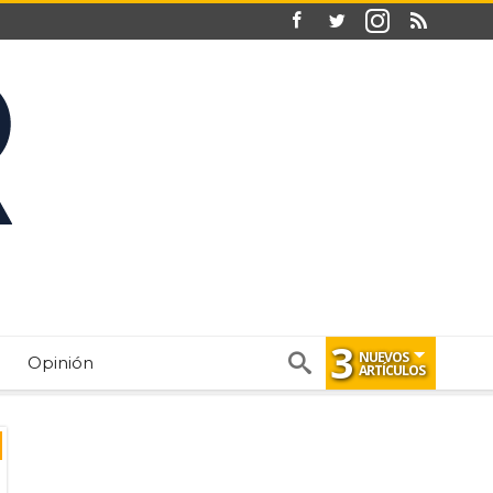
3
NUEVOS
Opinión
ARTÍCULOS