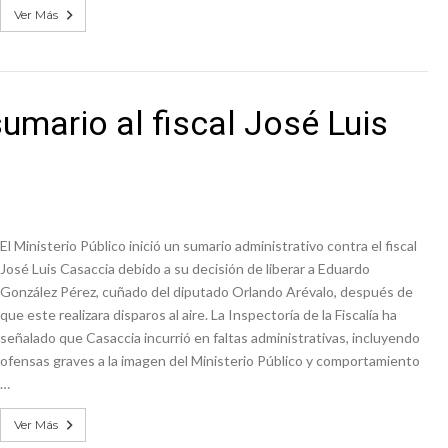
Ver Más
sumario al fiscal José Luis
El Ministerio Público inició un sumario administrativo contra el fiscal
José Luis Casaccia debido a su decisión de liberar a Eduardo
González Pérez, cuñado del diputado Orlando Arévalo, después de
que este realizara disparos al aire. La Inspectoría de la Fiscalía ha
señalado que Casaccia incurrió en faltas administrativas, incluyendo
ofensas graves a la imagen del Ministerio Público y comportamiento
…
Ver Más