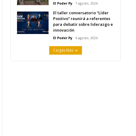
El Poder Py
7 agosto, 2026
El taller conversatorio “Líder
Positivo” reunirá a referentes
para debatir sobre liderazgo e
innovación
El Poder Py
6 agosto, 2026
Cargas Más