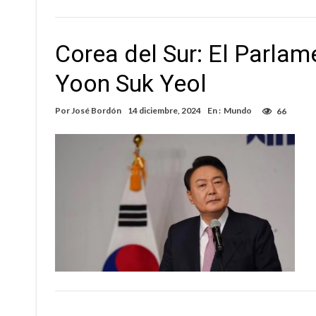
Corea del Sur: El Parlam
Yoon Suk Yeol
Por
José Bordón
14 diciembre, 2024
En :
Mundo
66