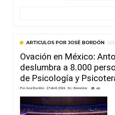
ARTICULOS POR JOSÉ BORDÓN
Ovación en México: Anton
deslumbra a 8.000 pers
de Psicología y Psicoter
Por
José Bordón
27 abril, 2026
En :
Bienestar
68