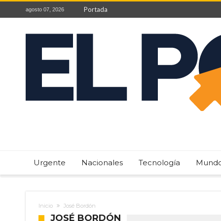
Portada
agosto 07, 2026
Urgente
Nacionales
Tecnología
Mund
Inicio
José Bordón
JOSÉ BORDÓN