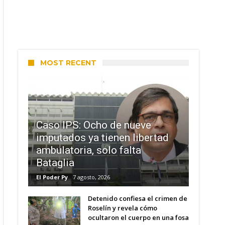
MOST RECENT
Caso IPS: Ocho de nueve
imputados ya tienen libertad
ambulatoria, solo falta
Bataglia
El Poder Py
7 agosto, 2026
Detenido confiesa el crimen de
Roselín y revela cómo
ocultaron el cuerpo en una fosa