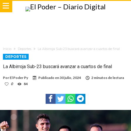
Inicio
Deportes
La Albirroja Sub-23 buscará avanzar a cuartos de final
DEPORTES
La Albirroja Sub-23 buscará avanzar a cuartos de final
Por
El Poder Py
Publicado en
30 julio, 2024
2 minutos de lectura
0
84