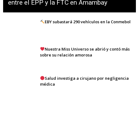
entre el EPP y la FTC en Amambay
EBY subastará 290 vehículos en la Conmebol
Nuestra Miss Universo se abrió y contó más
sobre su relación amorosa
Salud investiga a cirujano por negligencia
médica