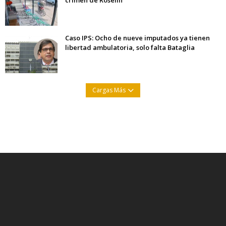
crimen de Roselín
Caso IPS: Ocho de nueve imputados ya tienen
libertad ambulatoria, solo falta Bataglia
Cargas Más