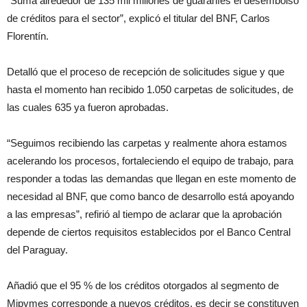
“Suma alrededor de 135 mil millones de guaraníes el desembolso
de créditos para el sector”, explicó el titular del BNF, Carlos
Florentín.
Detalló que el proceso de recepción de solicitudes sigue y que
hasta el momento han recibido 1.050 carpetas de solicitudes, de
las cuales 635 ya fueron aprobadas.
“Seguimos recibiendo las carpetas y realmente ahora estamos
acelerando los procesos, fortaleciendo el equipo de trabajo, para
responder a todas las demandas que llegan en este momento de
necesidad al BNF, que como banco de desarrollo está apoyando
a las empresas”, refirió al tiempo de aclarar que la aprobación
depende de ciertos requisitos establecidos por el Banco Central
del Paraguay.
Añadió que el 95 % de los créditos otorgados al segmento de
Mipymes corresponde a nuevos créditos, es decir se constituyen