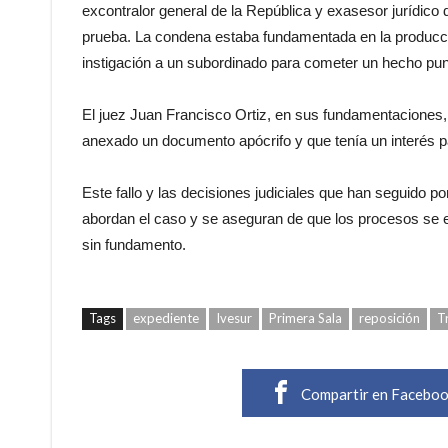
excontralor general de la República y exasesor jurídico
prueba. La condena estaba fundamentada en la producci
instigación a un subordinado para cometer un hecho puni
El juez Juan Francisco Ortiz, en sus fundamentaciones
anexado un documento apócrifo y que tenía un interés pa
Este fallo y las decisiones judiciales que han seguido pon
abordan el caso y se aseguran de que los procesos se ej
sin fundamento.
Tags
expediente
Ivesur
Primera Sala
reposición
T
Compartir en Facebo