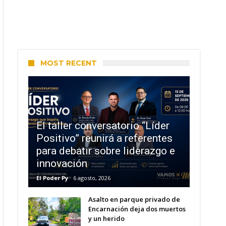
MOST RECENT
El taller conversatorio “Líder
Positivo” reunirá a referentes
para debatir sobre liderazgo e
innovación
El Poder Py
6 agosto, 2026
Asalto en parque privado de
Encarnación deja dos muertos
y un herido