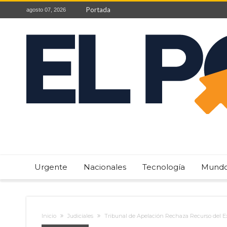
Portada
agosto 07, 2026
Urgente
Nacionales
Tecnología
Mund
Inicio
Judiciales
Tribunal de Apelación Rechaza Recurso del Ex