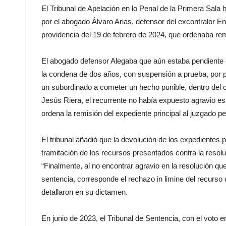
El Tribunal de Apelación en lo Penal de la Primera Sala 
por el abogado Álvaro Arias, defensor del excontralor En
providencia del 19 de febrero de 2024, que ordenaba remi
El abogado defensor Alegaba que aún estaba pendiente el
la condena de dos años, con suspensión a prueba, por p
un subordinado a cometer un hecho punible, dentro del c
Jesús Riera, el recurrente no había expuesto agravio es
ordena la remisión del expediente principal al juzgado p
El tribunal añadió que la devolución de los expedientes p
tramitación de los recursos presentados contra la resolu
“Finalmente, al no encontrar agravio en la resolución qu
sentencia, corresponde el rechazo in limine del recurso 
detallaron en su dictamen.
En junio de 2023, el Tribunal de Sentencia, con el voto 