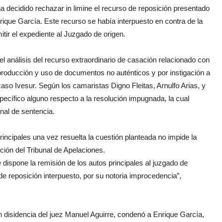
ha decidido rechazar in limine el recurso de reposición presentado
rique García. Este recurso se había interpuesto en contra de la
tir el expediente al Juzgado de origen.
 análisis del recurso extraordinario de casación relacionado con
roducción y uso de documentos no auténticos y por instigación a
aso Ivesur. Según los camaristas Digno Fleitas, Arnulfo Arias, y
pecífico alguno respecto a la resolución impugnada, la cual
enal de sentencia.
rincipales una vez resuelta la cuestión planteada no impide la
ción del Tribunal de Apelaciones.
e dispone la remisión de los autos principales al juzgado de
de reposición interpuesto, por su notoria improcedencia”,
en disidencia del juez Manuel Aguirre, condenó a Enrique García,