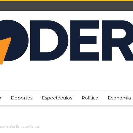
o
Deportes
Espectáculos
Política
Economía
contralor Enrique García