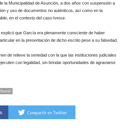
 de la Municipalidad de Asunción, a dos años con suspensión a
ón y uso de documentos no auténticos, así como en la
ble, en el contexto del caso Ivesur.
, explicó que García era plenamente consciente de haber
rticular en la presentación de dicho escrito pese a su falsedad.
en de relieve la seriedad con la que las instituciones judiciales
ecuten con legalidad, sin brindar oportunidades de agraviarse
ribunal
ok
Compartir en Twitter