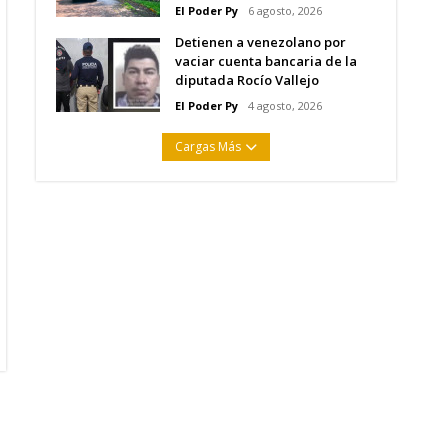
El Poder Py
6 agosto, 2026
Detienen a venezolano por
vaciar cuenta bancaria de la
diputada Rocío Vallejo
El Poder Py
4 agosto, 2026
Cargas Más