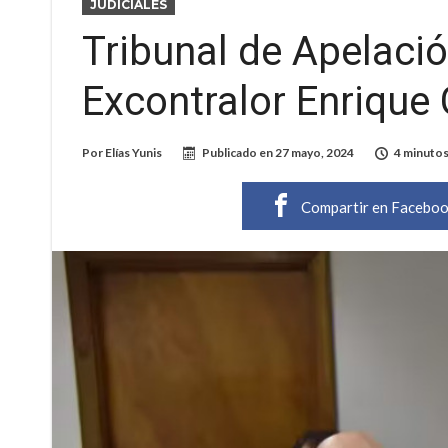
JUDICIALES
Tribunal de Apelaci
Excontralor Enrique 
Por
Elías Yunis
Publicado en
27 mayo, 2024
4 minutos
Compartir en Facebo