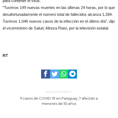
para contener el virus.
“Tuvimos 149 nuevas muertes en las últimas 24 horas, por lo que
desafortunadamente el número total de fallecidos alcanza 1.284.
Tuvimos 1.046 nuevos casos de la infección en el último día”, dijo
el viceministro de Salud, Alireza Raisi, por la televisión estatal.
RT
Artículo Anterior
11 casos de COVID-19 en Paraguay, 7 afectan a
menores de 55 años