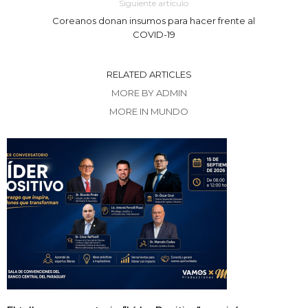
Siguiente artículo
Coreanos donan insumos para hacer frente al
COVID-19
RELATED ARTICLES
MORE BY ADMIN
MORE IN MUNDO