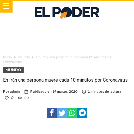
Inicio
Mundo
En Irán una persona muere cada 10 minutos por
Coronavirus
MUNDO
En Irán una persona muere cada 10 minutos por Coronavirus
Por
admin
Publicado en
19 marzo, 2020
1 minutos de lectura
0
20