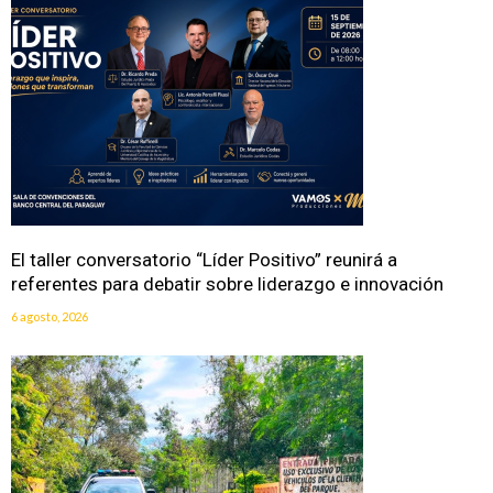
El taller conversatorio “Líder Positivo” reunirá a
referentes para debatir sobre liderazgo e innovación
6 agosto, 2026