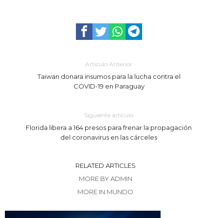
Artículo Anterior
Taiwan donara insumos para la lucha contra el
COVID-19 en Paraguay
Siguiente artículo
Florida libera a 164 presos para frenar la propagación
del coronavirus en las cárceles
RELATED ARTICLES
MORE BY ADMIN
MORE IN MUNDO