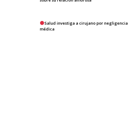
sobre su relación amorosa
Salud investiga a cirujano por negligencia
médica