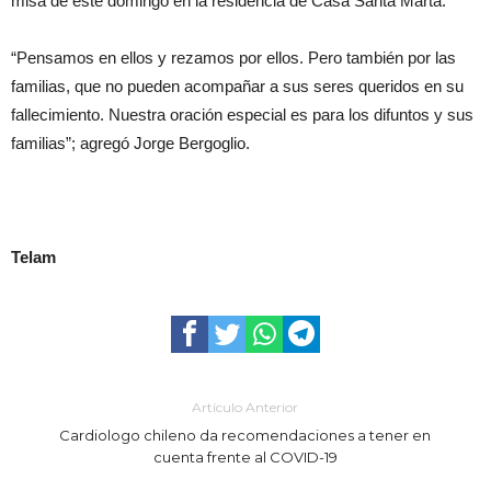
misa de este domingo en la residencia de Casa Santa Marta.
“Pensamos en ellos y rezamos por ellos. Pero también por las
familias, que no pueden acompañar a sus seres queridos en su
fallecimiento. Nuestra oración especial es para los difuntos y sus
familias”; agregó Jorge Bergoglio.
Telam
Artículo Anterior
Cardiologo chileno da recomendaciones a tener en
cuenta frente al COVID-19