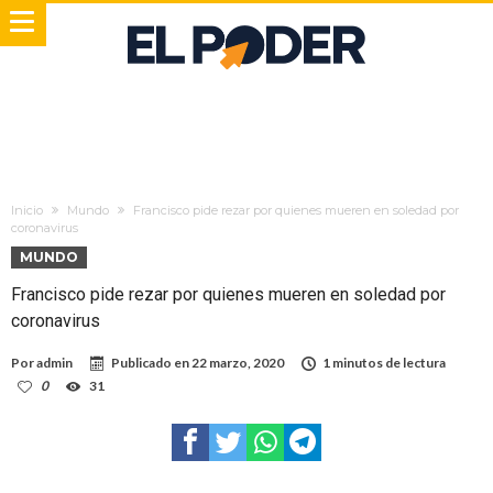
Inicio
Mundo
Francisco pide rezar por quienes mueren en soledad por
coronavirus
MUNDO
Francisco pide rezar por quienes mueren en soledad por
coronavirus
Por
admin
Publicado en
22 marzo, 2020
1 minutos de lectura
0
31