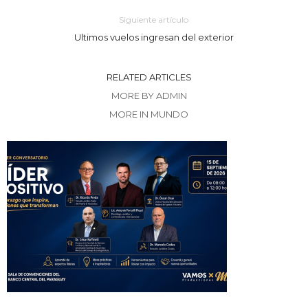
Siguiente artículo
Ultimos vuelos ingresan del exterior
RELATED ARTICLES
MORE BY ADMIN
MORE IN MUNDO