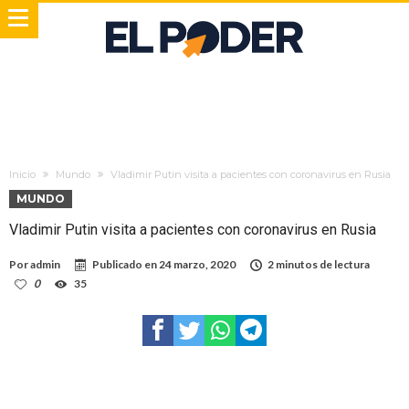
Inicio
Mundo
Vladimir Putin visita a pacientes con coronavirus en Rusia
MUNDO
Vladimir Putin visita a pacientes con coronavirus en Rusia
Por
admin
Publicado en
24 marzo, 2020
2 minutos de lectura
0
35