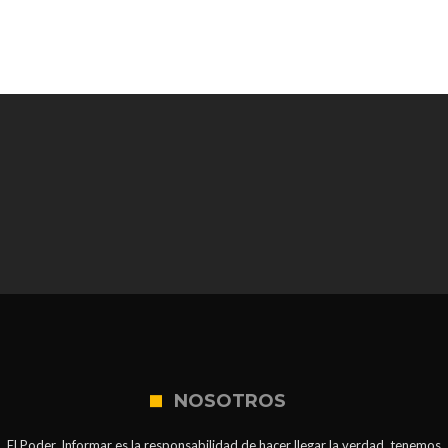
NOSOTROS
El Poder. Informar es la responsabilidad de hacer llegar la verdad, tenemos