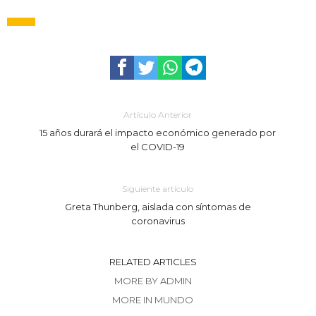
Artículo Anterior
15 años durará el impacto económico generado por
el COVID-19
Siguiente artículo
Greta Thunberg, aislada con síntomas de
coronavirus
RELATED ARTICLES
MORE BY ADMIN
MORE IN MUNDO