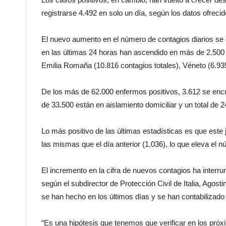
registrarse 4.492 en solo un día, según los datos ofrecid
El nuevo aumento en el número de contagios diarios se
en las últimas 24 horas han ascendido en más de 2.500 y 
Emilia Romaña (10.816 contagios totales), Véneto (6.935)
De los más de 62.000 enfermos positivos, 3.612 se enc
de 33.500 están en aislamiento domiciliar y un total de 
Lo más positivo de las últimas estadísticas es que este
las mismas que el día anterior (1.036), lo que eleva el
El incremento en la cifra de nuevos contagios ha interrum
según el subdirector de Protección Civil de Italia, Ago
se han hecho en los últimos días y se han contabilizado
“Es una hipótesis que tenemos que verificar en los próx