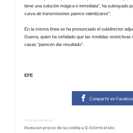
tiene una solución mágica e inmediata”, ha subrayado pa
curva de transmisiones parece ralentizarse”.
En la misma línea se ha pronunciado el subdirector adju
Guerra, quien ha señalado que las medidas restrictivas
casas “parecen dar resultado”.
EFE
Compartir en Facebo
Artículo Anterior
Reducen precio de la costilla a 12.000mil el kilo