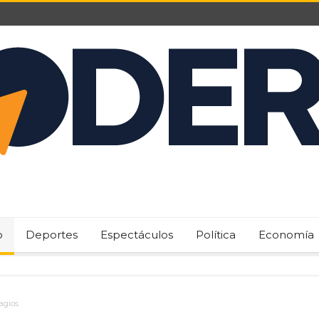
o
Deportes
Espectáculos
Política
Economía
tagios