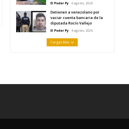
El Poder Py
6 agosto, 2026
Detienen a venezolano por
vaciar cuenta bancaria de la
diputada Rocío Vallejo
El Poder Py
4 agosto, 2026
Cargas Más