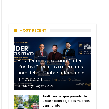
MOST RECENT
El taller conversatorio “Líder
Positivo” reunirá a referentes
para debatir sobre liderazgo e
innovación
El Poder Py
6 agosto, 2026
Asalto en parque privado de
Encarnación deja dos muertos
y un herido