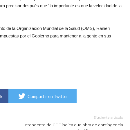
ra precisar después que “lo importante es que la velocidad de la
nto de la Organización Mundial de la Salud (OMS), Ranieri
 impuestas por el Gobierno para mantener a la gente en sus
ok
Compartir en Twitter
Siguiente artículo
intendente de CDE indica que obra de contingencia