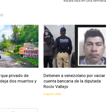
estará lista en una semana
DO
rque privado de
Detienen a venezolano por vaciar
 deja dos muertos y
cuenta bancaria de la diputada
Rocío Vallejo
4 agosto, 2026