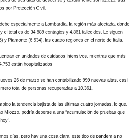
os por Protección Civil.
 debe especialmente a Lombardía, la región más afectada, donde
el total es de 34.889 contagios y 4.861 fallecidos. Le siguen
 y Piamonte (6.534), las cuatro regiones en el norte de Italia.
uentran en unidades de cuidados intensivos, mientras que más
24.753 están hospitalizados.
 jueves 26 de marzo se han contabilizado 999 nuevas altas, casi
 número total de personas recuperadas a 10.361.
pido la tendencia bajista de las últimas cuatro jornadas, lo que,
stino Miozzo, podría deberse a una “acumulación de pruebas que
 hoy”.
imos días, pero hay una cosa clara, este tipo de pandemia no