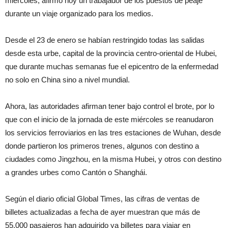
miércoles, afirmó hoy un trabajador de los puestos de peaje
durante un viaje organizado para los medios.
Desde el 23 de enero se habían restringido todas las salidas
desde esta urbe, capital de la provincia centro-oriental de Hubei,
que durante muchas semanas fue el epicentro de la enfermedad
no solo en China sino a nivel mundial.
Ahora, las autoridades afirman tener bajo control el brote, por lo
que con el inicio de la jornada de este miércoles se reanudaron
los servicios ferroviarios en las tres estaciones de Wuhan, desde
donde partieron los primeros trenes, algunos con destino a
ciudades como Jingzhou, en la misma Hubei, y otros con destino
a grandes urbes como Cantón o Shanghái.
Según el diario oficial Global Times, las cifras de ventas de
billetes actualizadas a fecha de ayer muestran que más de
55.000 pasajeros han adquirido ya billetes para viajar en