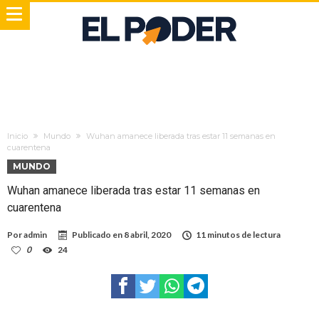
Inicio
Mundo
Wuhan amanece liberada tras estar 11 semanas en
cuarentena
MUNDO
Wuhan amanece liberada tras estar 11 semanas en
cuarentena
Por
admin
Publicado en
8 abril, 2020
11 minutos de lectura
0
24