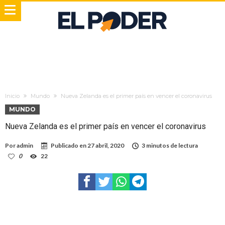
Inicio
Mundo
Nueva Zelanda es el primer país en vencer el coronavirus
MUNDO
Nueva Zelanda es el primer país en vencer el coronavirus
Por
admin
Publicado en
27 abril, 2020
3 minutos de lectura
0
22