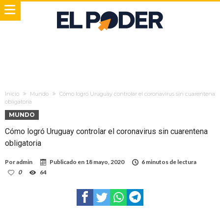
Inicio
Mundo
Cómo logró Uruguay controlar el coronavirus sin cuarentena
obligatoria
MUNDO
Cómo logró Uruguay controlar el coronavirus sin cuarentena
obligatoria
Por
admin
Publicado en
18 mayo, 2020
6 minutos de lectura
0
64