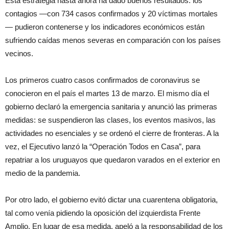
Esta estrategia hasta ahora ha dado buenos resultados: los
contagios —con 734 casos confirmados y 20 víctimas mortales
— pudieron contenerse y los indicadores económicos están
sufriendo caídas menos severas en comparación con los países
vecinos.
Los primeros cuatro casos confirmados de coronavirus se
conocieron en el país el martes 13 de marzo. El mismo día el
gobierno declaró la emergencia sanitaria y anunció las primeras
medidas: se suspendieron las clases, los eventos masivos, las
actividades no esenciales y se ordenó el cierre de fronteras. A la
vez, el Ejecutivo lanzó la “Operación Todos en Casa”, para
repatriar a los uruguayos que quedaron varados en el exterior en
medio de la pandemia.
Por otro lado, el gobierno evitó dictar una cuarentena obligatoria,
tal como venía pidiendo la oposición del izquierdista Frente
Amplio. En lugar de esa medida, apeló a la responsabilidad de los