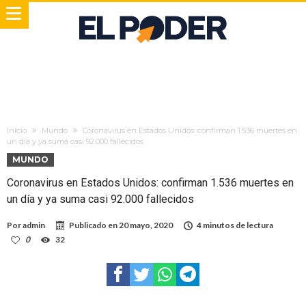
Inicio
Mundo
Coronavirus en Estados Unidos: confirman 1.536 muertes en
un día y ya suma casi 92.000 fallecidos
MUNDO
Coronavirus en Estados Unidos: confirman 1.536 muertes en
un día y ya suma casi 92.000 fallecidos
Por
admin
Publicado en
20 mayo, 2020
4 minutos de lectura
0
32