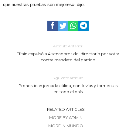
que nuestras pruebas son mejores», dijo.
Artículo Anterior
Efraín expulsó a 4 senadores del directorio por votar
contra mandato del partido
Siguiente artículo
Pronostican jornada cálida, con lluvias y tormentas
en todo el país
RELATED ARTICLES
MORE BY ADMIN
MORE IN MUNDO