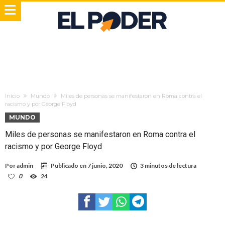
Inicio
Mundo
Miles de personas se manifestaron en Roma contra el
racismo y por George Floyd
MUNDO
Miles de personas se manifestaron en Roma contra el
racismo y por George Floyd
Por
admin
Publicado en
7 junio, 2020
3 minutos de lectura
0
24