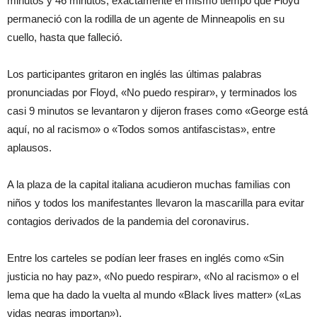
minutos y 46 minutos, exactamente el mismo tiempo que Floyd
permaneció con la rodilla de un agente de Minneapolis en su
cuello, hasta que falleció.
Los participantes gritaron en inglés las últimas palabras
pronunciadas por Floyd, «No puedo respirar», y terminados los
casi 9 minutos se levantaron y dijeron frases como «George está
aquí, no al racismo» o «Todos somos antifascistas», entre
aplausos.
A la plaza de la capital italiana acudieron muchas familias con
niños y todos los manifestantes llevaron la mascarilla para evitar
contagios derivados de la pandemia del coronavirus.
Entre los carteles se podían leer frases en inglés como «Sin
justicia no hay paz», «No puedo respirar», «No al racismo» o el
lema que ha dado la vuelta al mundo «Black lives matter» («Las
vidas negras importan»).