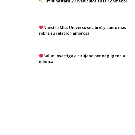
EBY subastará 290 vehículos en la Conmebol
Nuestra Miss Universo se abrió y contó más
sobre su relación amorosa
Salud investiga a cirujano por negligencia
médica