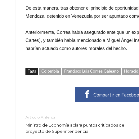
De esta manera, tras obtener el principio de oportunidad
Mendoza, detenido en Venezuela por ser apuntado como 
Anteriormente, Correa había asegurado ante que un exp
Cartes), y también había mencionado a Miguel Ángel Ins
habrían actuado como autores morales del hecho.
Tags
Colombia
Francisco Luis Correa Galeano
Horacio
Compartir en Facebo
Artículo Anterior
Ministro de Economía aclara puntos criticados del
proyecto de Superintendencia