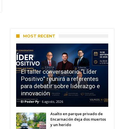
MOST RECENT
El taller conversatorio “Líder
Positivo” reunirá a referentes
para debatir sobre liderazgo e
innovación
El Poder Py
6 agosto, 2026
Asalto en parque privado de
Encarnación deja dos muertos
y un herido