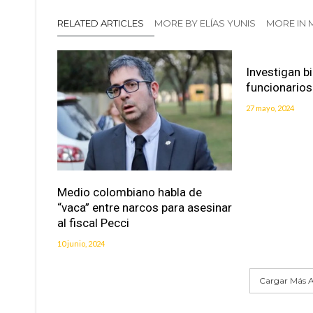
RELATED ARTICLES
MORE BY ELÍAS YUNIS
MORE IN
Investigan b
funcionarios
27 mayo, 2024
Medio colombiano habla de
“vaca” entre narcos para asesinar
al fiscal Pecci
10 junio, 2024
Cargar Más A