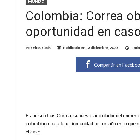
MUNDO
Colombia: Correa obt
oportunidad en caso
Por
Elías Yunis
Publicado en
13 diciembre, 2023
1 min
Compartir en Facebo
Francisco Luis Correa, supuesto articulador del crimen d
colombiana para tener inmunidad por un año en lo que res
el caso.