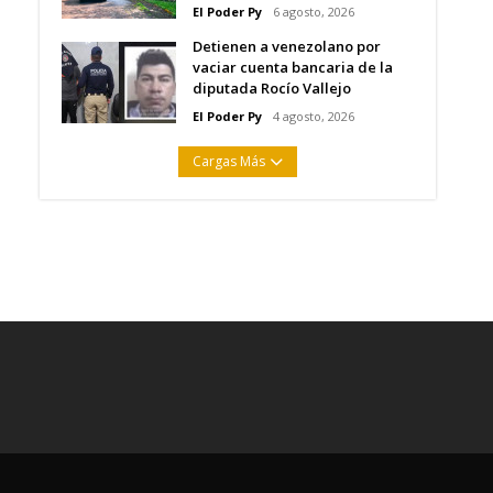
El Poder Py
6 agosto, 2026
Detienen a venezolano por
vaciar cuenta bancaria de la
diputada Rocío Vallejo
El Poder Py
4 agosto, 2026
Cargas Más