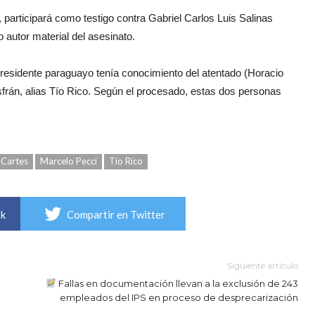
, participará como testigo contra Gabriel Carlos Luis Salinas
autor material del asesinato.
residente paraguayo tenía conocimiento del atentado (Horacio
frán, alias Tío Rico. Según el procesado, estas dos personas
 Cartes
Marcelo Pecci
Tío Rico
ok
Compartir en Twitter
Siguiente artículo
Fallas en documentación llevan a la exclusión de 243
empleados del IPS en proceso de desprecarización