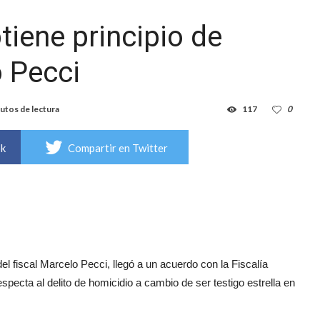
iene principio de
 Pecci
utos de lectura
117
0
ok
Compartir en Twitter
el fiscal Marcelo Pecci, llegó a un acuerdo con la Fiscalía
pecta al delito de homicidio a cambio de ser testigo estrella en