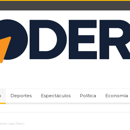
o
Deportes
Espectáculos
Política
Economía
ad en caso Pecci