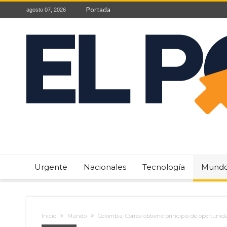
Portada
agosto 07, 2026
Urgente
Nacionales
Tecnología
Mund
Inicio
Mundo
Colombia: Correa obtiene principio de oportunid