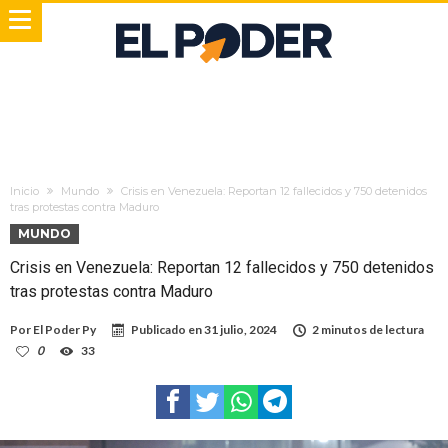
Inicio
Mundo
Crisis en Venezuela: Reportan 12 fallecidos y 750 detenidos
tras protestas contra Maduro
MUNDO
Crisis en Venezuela: Reportan 12 fallecidos y 750 detenidos
tras protestas contra Maduro
Por
El Poder Py
Publicado en
31 julio, 2024
2 minutos de lectura
0
33