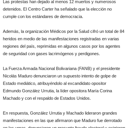
Las protestas han dejado al menos 12 muertos y numerosos
detenidos. El Centro Carter ha señalado que la elección no
cumple con los estándares de democracia.
Además, la organización Médicos por la Salud cifró un total de 84
heridos en medio de las manifestaciones registradas en varias
regiones del país, reprimidas en algunos casos por los agentes
de seguridad con gases lacrimógenos y perdigones.
La Fuerza Armada Nacional Bolivariana (FANB) y el presidente
Nicolás Maduro denunciaron un supuesto intento de golpe de
Estado mediático, atribuyéndolo al excandidato opositor
Edmundo González Urrutia, la líder opositora María Corina
Machado y con el respaldo de Estados Unidos.
En respuesta, González Urrutia y Machado lideraron grandes
manifestaciones en las que afirmaron que Maduro fue derrotado
en las urnas, denunciaron un presunto fraude electoral y exigieron