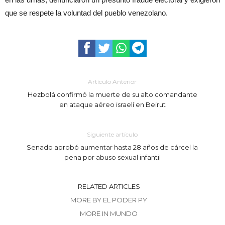
que se respete la voluntad del pueblo venezolano.
Artículo Anterior
Hezbolá confirmó la muerte de su alto comandante
en ataque aéreo israelí en Beirut
Siguiente artículo
Senado aprobó aumentar hasta 28 años de cárcel la
pena por abuso sexual infantil
RELATED ARTICLES
MORE BY EL PODER PY
MORE IN MUNDO