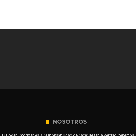
NOSOTROS
El Poder. Informar es la responsabilidad de hacer llegar la verdad, tenemos