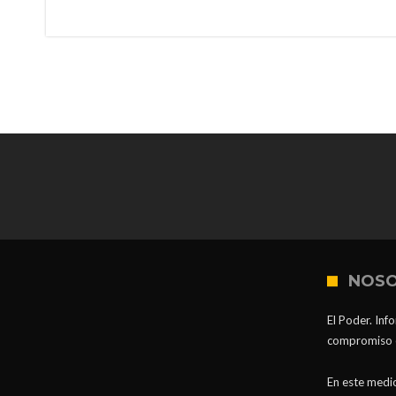
NOS
El Poder. Inf
compromiso co
En este medio