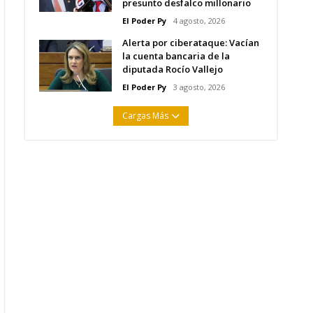
presunto desfalco millonario
El Poder Py
4 agosto, 2026
Alerta por ciberataque: Vacían
la cuenta bancaria de la
diputada Rocío Vallejo
El Poder Py
3 agosto, 2026
Cargas Más