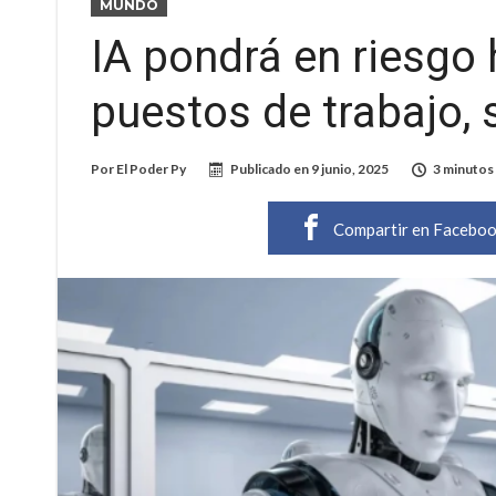
MUNDO
IA pondrá en riesgo 
puestos de trabajo, 
Por
El Poder Py
Publicado en
9 junio, 2025
3 minutos 
Compartir en Facebo