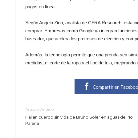
pagos en línea.
Según Angelo Zino, analista de CFRA Research, esta in
comprar. Empresas como Google ya integran funciones i
buscador, que acelera los procesos de elección y comp
Además, la tecnología permite que una prenda sea simu
medidas, el corte de la ropa y el tipo de tela, mejorando
Compartir en Facebo
Artículo Anterior
Hallan cuerpo sin vida de Bruno Soler en aguas del río
Paraná