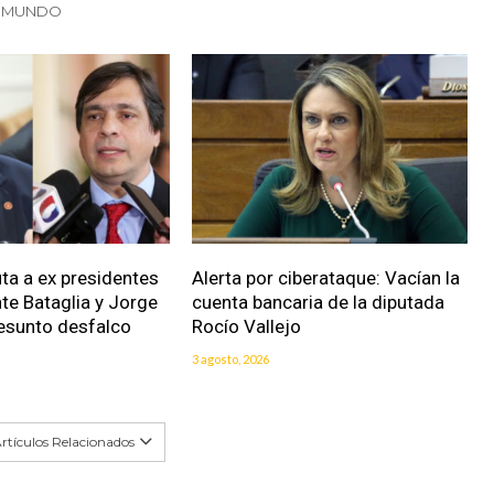
N MUNDO
uta a ex presidentes
Alerta por ciberataque: Vacían la
nte Bataglia y Jorge
cuenta bancaria de la diputada
resunto desfalco
Rocío Vallejo
3 agosto, 2026
rtículos Relacionados