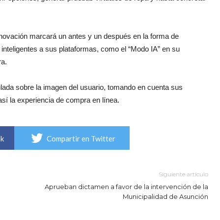
novación marcará un antes y un después en la forma de
nteligentes a sus plataformas, como el “Modo IA” en su
ra.
lada sobre la imagen del usuario, tomando en cuenta sus
 así la experiencia de compra en línea.
ok
Compartir en Twitter
Siguiente artículo
Aprueban dictamen a favor de la intervención de la
Municipalidad de Asunción