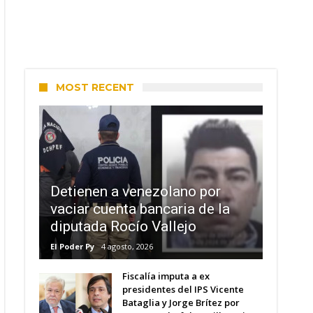
MOST RECENT
Detienen a venezolano por
vaciar cuenta bancaria de la
diputada Rocío Vallejo
El Poder Py
4 agosto, 2026
Fiscalía imputa a ex
presidentes del IPS Vicente
Bataglia y Jorge Brítez por