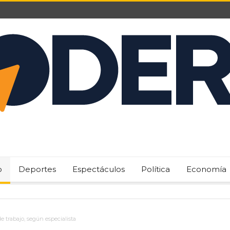
o
Deportes
Espectáculos
Política
Economía
e trabajo, según especialista