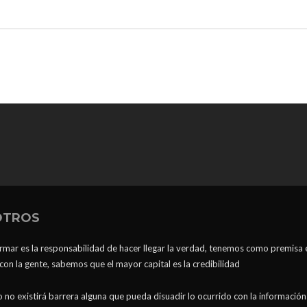
OTROS
ormar es la responsabilidad de hacer llegar la verdad, tenemos como premisa 
n la gente, sabemos que el mayor capital es la credibilidad
 no existirá barrera alguna que pueda disuadir lo ocurrido con la información