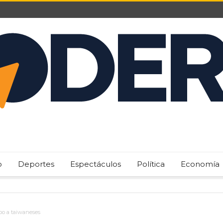
o
Deportes
Espectáculos
Política
Economía
obo a taiwaneses