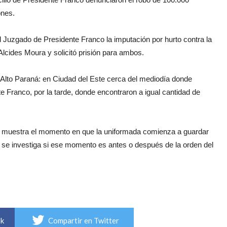
ones.
el Juzgado de Presidente Franco la imputación por hurto contra la
r Alcides Moura y solicitó prisión para ambos.
 Alto Paraná: en Ciudad del Este cerca del mediodía donde
e Franco, por la tarde, donde encontraron a igual cantidad de
e muestra el momento en que la uniformada comienza a guardar
a se investiga si ese momento es antes o después de la orden del
ok
Compartir en Twitter