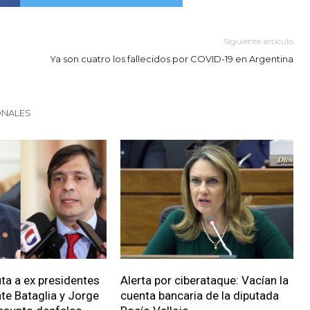
Siguiente artículo
Ya son cuatro los fallecidos por COVID-19 en Argentina
ONALES
uta a ex presidentes
Alerta por ciberataque: Vacían la
nte Bataglia y Jorge
cuenta bancaria de la diputada