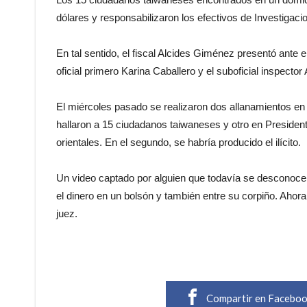
dólares y responsabilizaron los efectivos de Investigaci
En tal sentido, el fiscal Alcides Giménez presentó ante 
oficial primero Karina Caballero y el suboficial inspecto
El miércoles pasado se realizaron dos allanamientos en
hallaron a 15 ciudadanos taiwaneses y otro en President
orientales. En el segundo, se habría producido el ilícito.
Un video captado por alguien que todavía se desconoc
el dinero en un bolsón y también entre su corpiño. Ahor
juez.
Compartir en Facebo