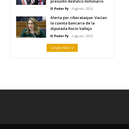
presunto desfalco millonario
El Poder Py
4 agosto, 2026
Alerta por ciberataque: Vacían
la cuenta bancaria de la
diputada Rocío Vallejo
El Poder Py
3 agosto, 2026
Cargas Más