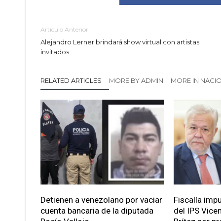
Artículo Anterior
Alejandro Lerner brindará show virtual con artistas
invitados
RELATED ARTICLES
MORE BY ADMIN
MORE IN NACI
Detienen a venezolano por vaciar
Fiscalía imp
cuenta bancaria de la diputada
del IPS Vice