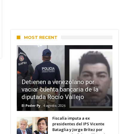
MOST RECENT
Detienen a venezolano por
vaciar cuenta bancaria de la
diputada Rocío Vallejo
El Poder Py
4 agosto, 2026
Fiscalía imputa a ex
presidentes del IPS Vicente
Bataglia y Jorge Brítez por