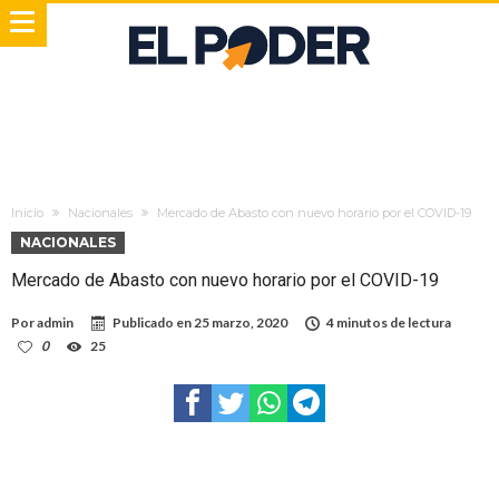
Inicio
Nacionales
Mercado de Abasto con nuevo horario por el COVID-19
NACIONALES
Mercado de Abasto con nuevo horario por el COVID-19
Por
admin
Publicado en
25 marzo, 2020
4 minutos de lectura
0
25