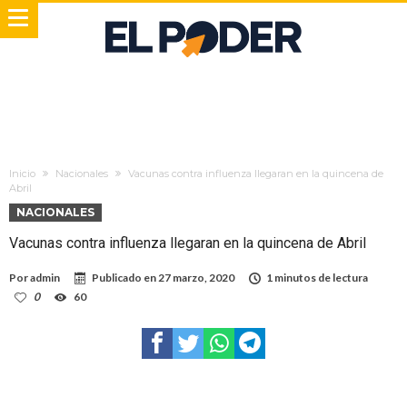
Inicio
Nacionales
Vacunas contra influenza llegaran en la quincena de
Abril
NACIONALES
Vacunas contra influenza llegaran en la quincena de Abril
Por
admin
Publicado en
27 marzo, 2020
1 minutos de lectura
0
60