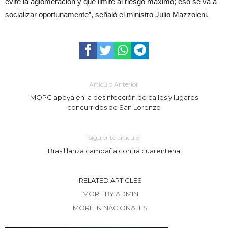
evite la aglomeración y que limite al riesgo máximo; eso se va a
socializar oportunamente”, señaló el ministro Julio Mazzoleni.
Artículo Anterior
MOPC apoya en la desinfección de calles y lugares
concurridos de San Lorenzo
Siguiente artículo
Brasil lanza campaña contra cuarentena
RELATED ARTICLES
MORE BY ADMIN
MORE IN NACIONALES