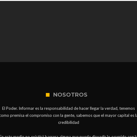
NOSOTROS
El Poder. Informar es la responsabilidad de hacer llegar la verdad, tenemos
como premisa el compromiso con la gente, sabemos que el mayor capital es l
credibilidad
En este medio no existirá barrera alguna que pueda disuadir lo ocurrido con l