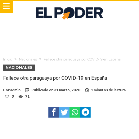
Inicio
Nacionales
Fallece otra paraguaya por COVID-19 en España
NACIONALES
Fallece otra paraguaya por COVID-19 en España
Por
admin
Publicado en
31 marzo, 2020
1 minutos de lectura
0
71