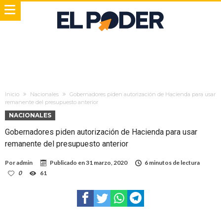
Inicio
Nacionales
Gobernadores piden autorización de Hacienda para usar
remanente del presupuesto anterior
NACIONALES
Gobernadores piden autorización de Hacienda para usar
remanente del presupuesto anterior
Por
admin
Publicado en
31 marzo, 2020
6 minutos de lectura
0
61