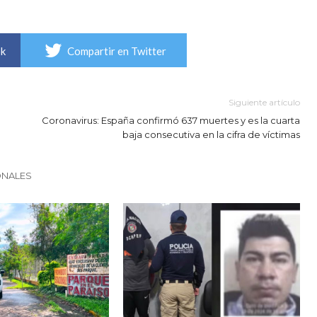
ok
Compartir en Twitter
Siguiente artículo
Coronavirus: España confirmó 637 muertes y es la cuarta
baja consecutiva en la cifra de víctimas
ONALES