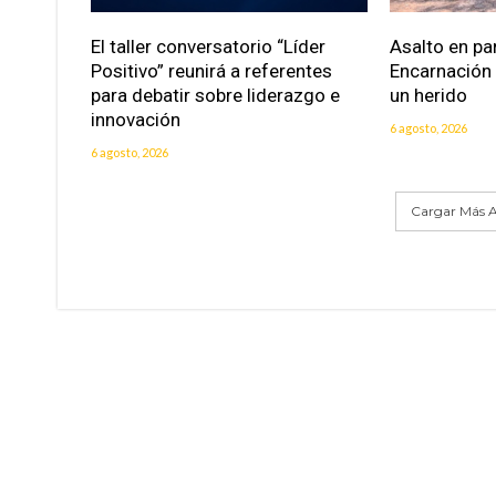
El taller conversatorio “Líder
Asalto en pa
Positivo” reunirá a referentes
Encarnación
para debatir sobre liderazgo e
un herido
innovación
6 agosto, 2026
6 agosto, 2026
Cargar Más A