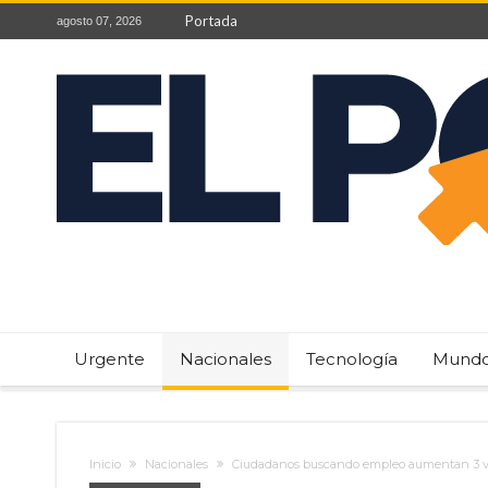
Portada
agosto 07, 2026
Urgente
Nacionales
Tecnología
Mund
Inicio
Nacionales
Ciudadanos buscando empleo aumentan 3 