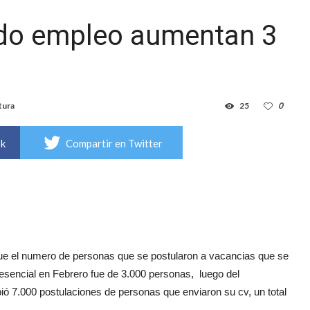
do empleo aumentan 3
tura
25
0
ok
Compartir en Twitter
que el numero de personas que se postularon a vacancias que se
resencial en Febrero fue de 3.000 personas, luego del
ió 7.000 postulaciones de personas que enviaron su cv, un total