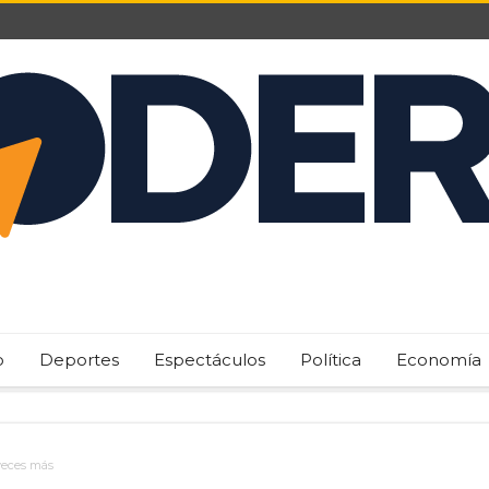
o
Deportes
Espectáculos
Política
Economía
veces más