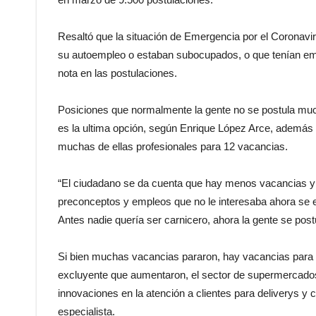
Resaltó que la situación de Emergencia por el Corona
su autoempleo o estaban subocupados, o que tenían empl
nota en las postulaciones.
Posiciones que normalmente la gente no se postula m
es la ultima opción, según Enrique López Arce, además
muchas de ellas profesionales para 12 vacancias.
“El ciudadano se da cuenta que hay menos vacancias y q
preconceptos y empleos que no le interesaba ahora se 
Antes nadie quería ser carnicero, ahora la gente se post
Si bien muchas vacancias pararon, hay vacancias para m
excluyente que aumentaron, el sector de supermercado
innovaciones en la atención a clientes para deliverys y
especialista.