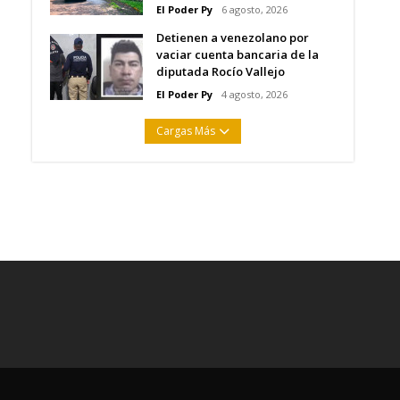
El Poder Py
6 agosto, 2026
Detienen a venezolano por
vaciar cuenta bancaria de la
diputada Rocío Vallejo
El Poder Py
4 agosto, 2026
Cargas Más