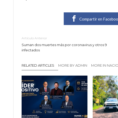
Compartir en Facebo
Artículo Anterior
Suman dos muertes más por coronavirus y otros 9
infectados
RELATED ARTICLES
MORE BY ADMIN
MORE IN NACI