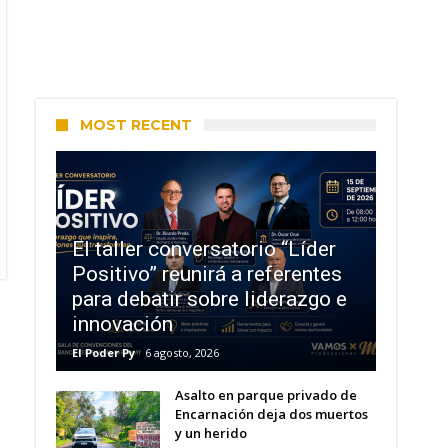
MOST RECENT
El taller conversatorio “Líder
Positivo” reunirá a referentes
para debatir sobre liderazgo e
innovación
El Poder Py
6 agosto, 2026
Asalto en parque privado de
Encarnación deja dos muertos
y un herido