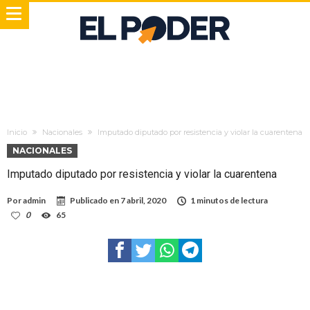
Inicio
Nacionales
Imputado diputado por resistencia y violar la cuarentena
NACIONALES
Imputado diputado por resistencia y violar la cuarentena
Por
admin
Publicado en
7 abril, 2020
1 minutos de lectura
0
65