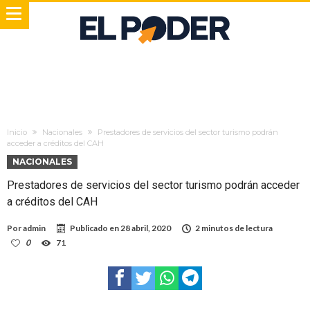
Inicio
Nacionales
Prestadores de servicios del sector turismo podrán
acceder a créditos del CAH
NACIONALES
Prestadores de servicios del sector turismo podrán acceder
a créditos del CAH
Por
admin
Publicado en
28 abril, 2020
2 minutos de lectura
0
71