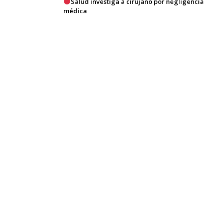
Salud investiga a cirujano por negligencia
médica