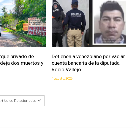
rque privado de
Detienen a venezolano por vaciar
 deja dos muertos y
cuenta bancaria de la diputada
Rocío Vallejo
4 agosto, 2026
rtículos Relacionados