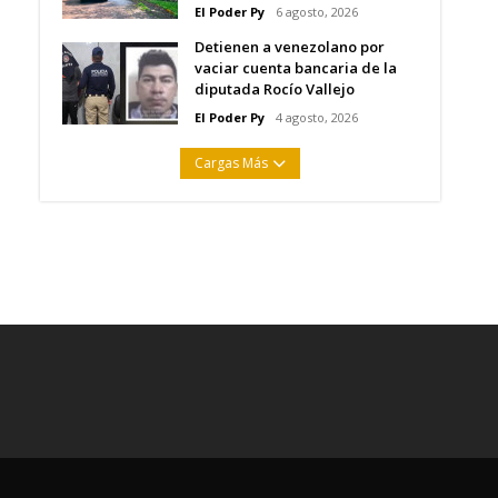
El Poder Py
6 agosto, 2026
Detienen a venezolano por
vaciar cuenta bancaria de la
diputada Rocío Vallejo
El Poder Py
4 agosto, 2026
Cargas Más