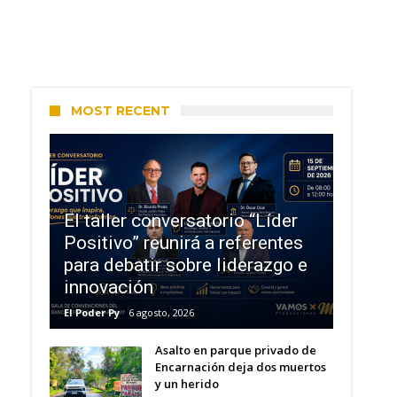
MOST RECENT
El taller conversatorio “Líder
Positivo” reunirá a referentes
para debatir sobre liderazgo e
innovación
El Poder Py
6 agosto, 2026
Asalto en parque privado de
Encarnación deja dos muertos
y un herido