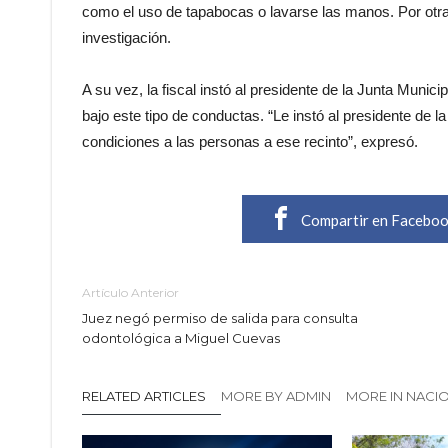
como el uso de tapabocas o lavarse las manos. Por otra 
investigación.
A su vez, la fiscal instó al presidente de la Junta Munic
bajo este tipo de conductas. “Le instó al presidente de 
condiciones a las personas a ese recinto”, expresó.
Compartir en Facebo
Artículo Anterior
Juez negó permiso de salida para consulta
odontológica a Miguel Cuevas
RELATED ARTICLES
MORE BY ADMIN
MORE IN NACI