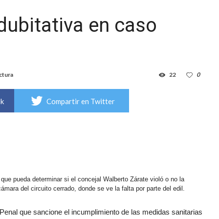
dubitativa en caso
ctura
22
0
ok
Compartir en Twitter
que pueda determinar si el concejal Walberto Zárate violó o no la
ámara del circuito cerrado, donde se ve la falta por parte del edil.
o Penal que sancione el incumplimiento de las medidas sanitarias