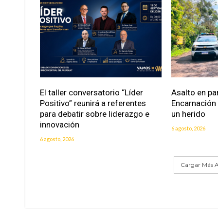
El taller conversatorio “Líder
Asalto en pa
Positivo” reunirá a referentes
Encarnación
para debatir sobre liderazgo e
un herido
innovación
6 agosto, 2026
6 agosto, 2026
Cargar Más A