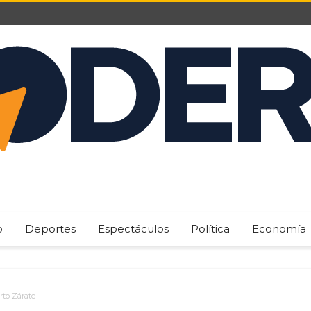
o
Deportes
Espectáculos
Política
Economía
rto Zárate