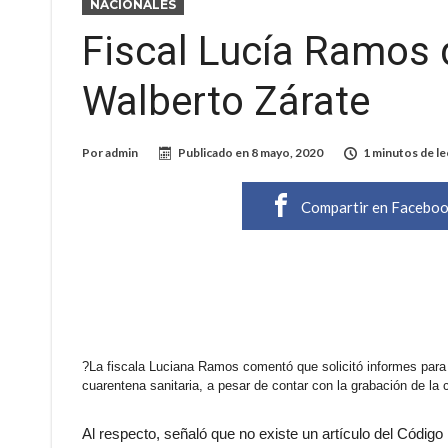
NACIONALES
Fiscal Lucía Ramos 
Walberto Zárate
Por
admin
Publicado en
8 mayo, 2020
1 minutos de le
Compartir en Facebo
?
La fiscala Luciana Ramos comentó que solicitó informes para 
cuarentena sanitaria, a pesar de contar con la grabación de la c
Al respecto, señaló que no existe un artículo del Códig