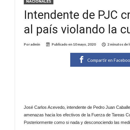
NACIONALES
Intendente de PJC cr
al país violando la 
Por
admin
Publicado en
10 mayo, 2020
2 minutos de 
Compartir en Facebo
José Carlos Acevedo, intendente de Pedro Juan Caballer
amenazas hacia los efectivos de la Fuerza de Tareas Co
Posteriormente como si nada y desconociendo las medidas 