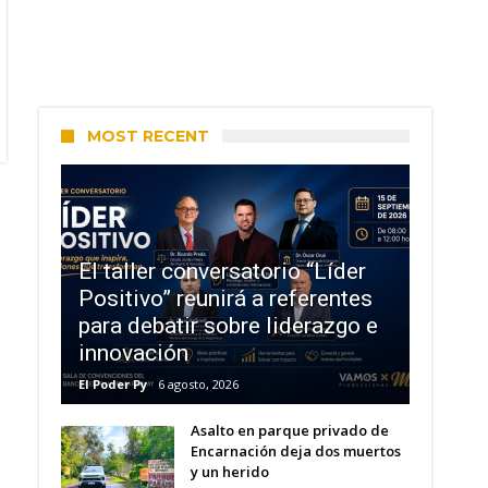
MOST RECENT
El taller conversatorio “Líder
Positivo” reunirá a referentes
para debatir sobre liderazgo e
innovación
El Poder Py
6 agosto, 2026
Asalto en parque privado de
Encarnación deja dos muertos
y un herido