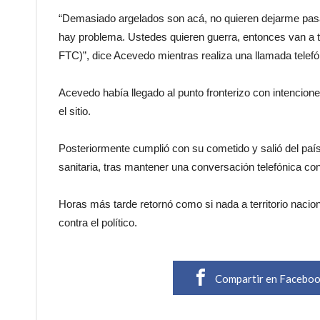
“Demasiado argelados son acá, no quieren dejarme pasa
hay problema. Ustedes quieren guerra, entonces van a t
FTC)”, dice Acevedo mientras realiza una llamada telefó
Acevedo había llegado al punto fronterizo con intencione
el sitio.
Posteriormente cumplió con su cometido y salió del país
sanitaria, tras mantener una conversación telefónica co
Horas más tarde retornó como si nada a territorio nacion
contra el político.
Compartir en Facebo