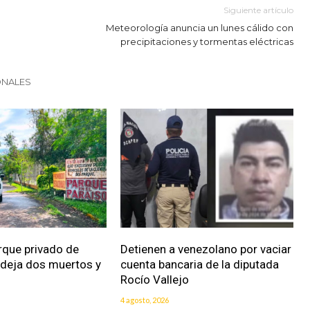
Siguiente artículo
Meteorología anuncia un lunes cálido con
precipitaciones y tormentas eléctricas
ONALES
rque privado de
Detienen a venezolano por vaciar
 deja dos muertos y
cuenta bancaria de la diputada
Rocío Vallejo
4 agosto, 2026