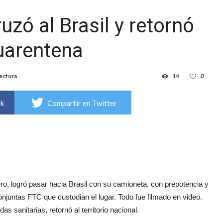
uzó al Brasil y retornó
cuarentena
lectura
14
0
ok
Compartir en Twitter
o, logró pasar hacia Brasil con su camioneta, con prepotencia y
njuntas FTC que custodian el lugar. Todo fue filmado en video.
sanitarias, retornó al territorio nacional.