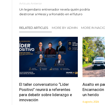
Artículo Anterior
Un legendario entrenador revela quién podría
destronar a Messi y a Ronaldo en el futuro
RELATED ARTICLES
MORE BY ADMIN
MORE IN NACI
El taller conversatorio “Líder
Asalto en pa
Positivo” reunirá a referentes
Encarnación
para debatir sobre liderazgo e
un herido
innovación
6 agosto, 2026