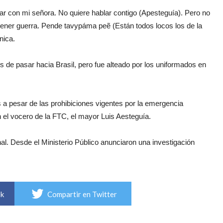
r con mi señora. No quiere hablar contigo (Apesteguía). Pero no
ener guerra. Pende tavypáma peẽ (Están todos locos los de la
nica.
s de pasar hacia Brasil, pero fue alteado por los uniformados en
 a pesar de las prohibiciones vigentes por la emergencia
n el vocero de la FTC, el mayor Luis Aesteguía.
al. Desde el Ministerio Público anunciaron una investigación
ok
Compartir en Twitter