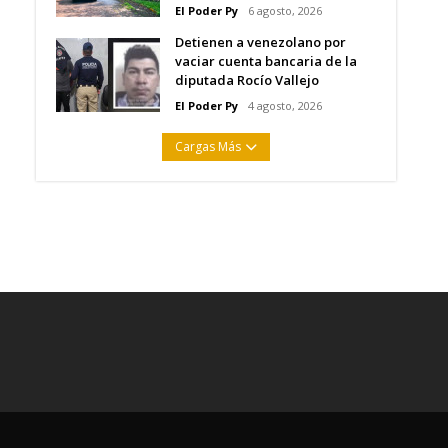
El Poder Py
6 agosto, 2026
Detienen a venezolano por
vaciar cuenta bancaria de la
diputada Rocío Vallejo
El Poder Py
4 agosto, 2026
Cargas Más