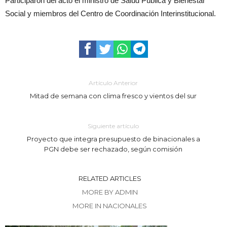
Participaron del acto el ministro de Salud Pública y Bienestar
Social y miembros del Centro de Coordinación Interinstitucional.
Artículo Anterior
Mitad de semana con clima fresco y vientos del sur
Siguiente artículo
Proyecto que integra presupuesto de binacionales a
PGN debe ser rechazado, según comisión
RELATED ARTICLES
MORE BY ADMIN
MORE IN NACIONALES