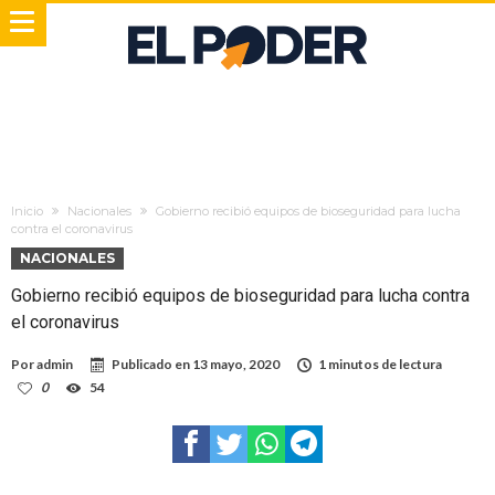
Inicio
Nacionales
Gobierno recibió equipos de bioseguridad para lucha
contra el coronavirus
NACIONALES
Gobierno recibió equipos de bioseguridad para lucha contra
el coronavirus
Por
admin
Publicado en
13 mayo, 2020
1 minutos de lectura
0
54