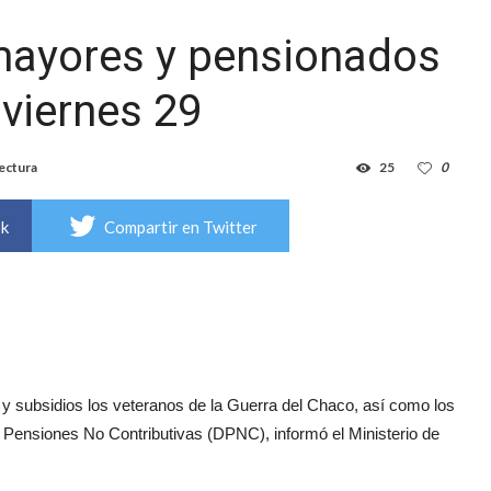
mayores y pensionados
 viernes 29
lectura
25
0
ok
Compartir en Twitter
y subsidios los veteranos de la Guerra del Chaco, así como los
e Pensiones No Contributivas (DPNC), informó el Ministerio de