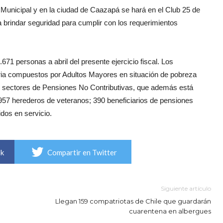
 Municipal y en la ciudad de Caazapá se hará en el Club 25 de
 brindar seguridad para cumplir con los requerimientos
71 personas a abril del presente ejercicio fiscal. Los
aria compuestos por Adultos Mayores en situación de pobreza
os sectores de Pensiones No Contributivas, que además está
957 herederos de veteranos; 390 beneficiarios de pensiones
idos en servicio.
ok
Compartir en Twitter
Siguiente artículo
Llegan 159 compatriotas de Chile que guardarán
cuarentena en albergues