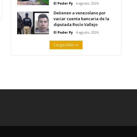
El Poder Py
6 agosto, 2026
Detienen a venezolano por
vaciar cuenta bancaria de la
diputada Rocío Vallejo
El Poder Py
4 agosto, 2026
Cargas Más