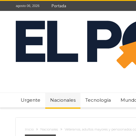
Portada
agosto 06, 2026
Urgente
Nacionales
Tecnología
Mund
Inicio
Nacionales
Veteranos, adultos mayores y pensionados co