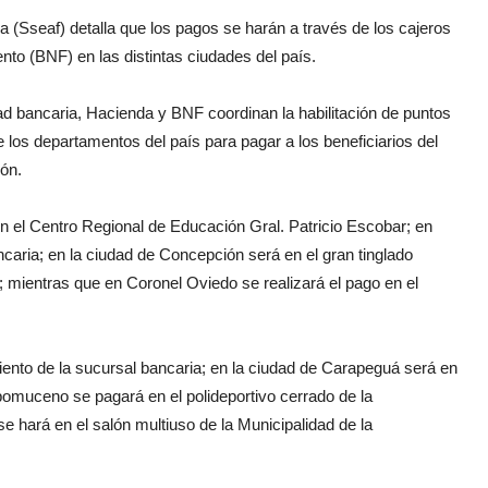
 (Sseaf) detalla que los pagos se harán a través de los cajeros
to (BNF) en las distintas ciudades del país.
dad bancaria, Hacienda y BNF coordinan la habilitación de puntos
los departamentos del país para pagar a los beneficiarios del
ón.
n el Centro Regional de Educación Gral. Patricio Escobar; en
ancaria; en la ciudad de Concepción será en el gran tinglado
d; mientras que en Coronel Oviedo se realizará el pago en el
iento de la sucursal bancaria; en la ciudad de Carapeguá será en
pomuceno se pagará en el polideportivo cerrado de la
e hará en el salón multiuso de la Municipalidad de la