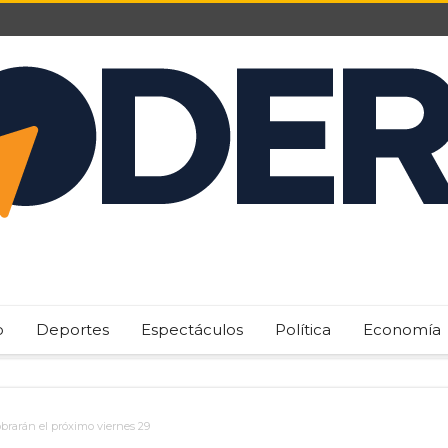
o
Deportes
Espectáculos
Política
Economía
brarán el próximo viernes 29