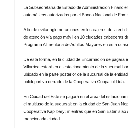
La Subsecretaría de Estado de Administración Financiera
automáticos autorizados por el Banco Nacional de Fomen
A fin de evitar aglomeraciones en los cajeros de la enti
de atención vía pago móvil en 10 ciudades cabeceras de 
Programa Alimentaria de Adultos Mayores en esta ocasi
De esta forma, en la ciudad de Encarnación se pagará e
Villarrica estará en el estacionamiento de la sucursal b
ubicado en la parte posterior de la sucursal de la entida
polideportivo cerrado de la Cooperativa Coopafiol Ltda.
En Ciudad del Este se pagará en el área del estacionam
el multiuso de la sucursal; en la ciudad de San Juan Ne
Cooperativa Kapiibary; mientras que en San Estanislao s
mencionada ciudad.