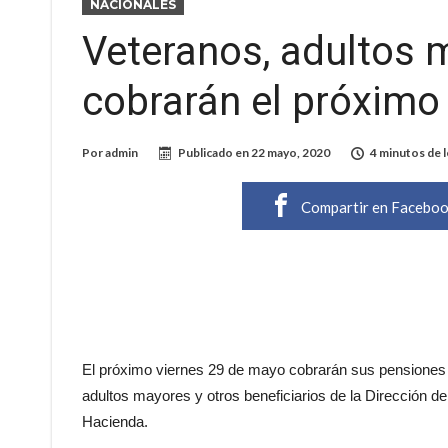
NACIONALES
Veteranos, adultos 
cobrarán el próximo
Por
admin
Publicado en
22 mayo, 2020
4 minutos de 
Compartir en Facebo
El próximo viernes 29 de mayo cobrarán sus pensiones 
adultos mayores y otros beneficiarios de la Dirección d
Hacienda.