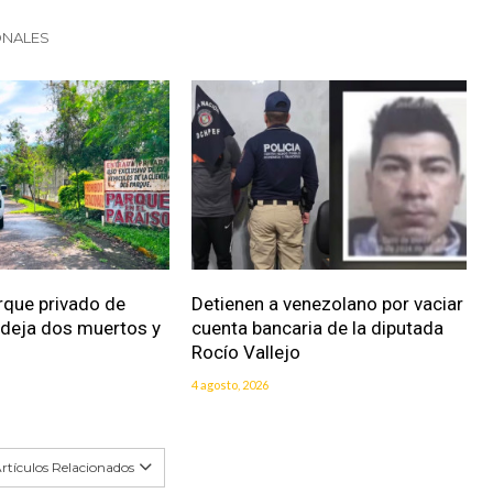
ONALES
rque privado de
Detienen a venezolano por vaciar
 deja dos muertos y
cuenta bancaria de la diputada
Rocío Vallejo
4 agosto, 2026
rtículos Relacionados