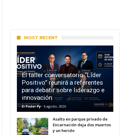
MOST RECENT
El taller conversatorio “Líder
Positivo” reunirá a referentes
para debatir sobre liderazgo e
innovación
El Poder Py
6 agosto, 2026
Asalto en parque privado de
Encarnación deja dos muertos
y un herido