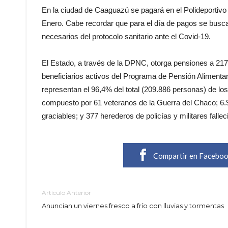
En la ciudad de Caaguazú se pagará en el Polideportivo
Enero. Cabe recordar que para el día de pagos se busca
necesarios del protocolo sanitario ante el Covid-19.
El Estado, a través de la DPNC, otorga pensiones a 217.6
beneficiarios activos del Programa de Pensión Aliment
representan el 96,4% del total (209.886 personas) de l
compuesto por 61 veteranos de la Guerra del Chaco; 6.
graciables; y 377 herederos de policías y militares fallec
Compartir en Facebo
Artículo Anterior
Anuncian un viernes fresco a frío con lluvias y tormentas