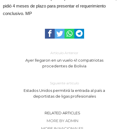
pidió 4 meses de plazo para presentar el requerimiento
conclusivo. MP
Artículo Anterior
Ayer llegaron en un vuelo 41 compatriotas
procedentes de Bolivia
Siguiente artículo
Estados Unidos permitirá la entrada al país a
deportistas de ligas profesionales
RELATED ARTICLES
MORE BY ADMIN
MORE IN NACIONALES