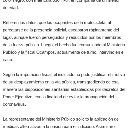
color negro, con matrícula 036 HAF, en compañía de un menor
de edad.
Refieren los datos, que los ocupantes de la motocicleta, al
percatarse de la presencia policial, escaparon rápidamente del
lugar, aunque fueron perseguidos y reducidos por los miembros
de la fuerza pública. Luego, el hecho fue comunicado al Ministerio
Público y la fiscal Ocampos, actualmente de turno, intervino en el
caso.
Según la imputación fiscal, el indiciado no pudo justificar el motivo
de su desplazamiento en la vía pública, transgrediendo de esa
manera las disposiciones sanitarias establecidas por decretos del
Poder Ejecutivo, con la finalidad de evitar la propagación del
coronavirus.
La representante del Ministerio Público solicitó la aplicación de
medidas alternativas a la prisión para el indiciado. Asimismo,