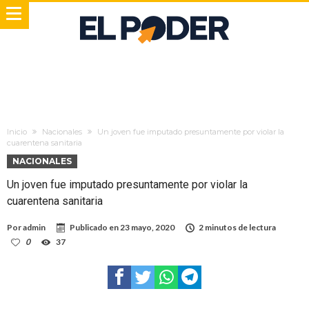
Inicio
Nacionales
Un joven fue imputado presuntamente por violar la
cuarentena sanitaria
NACIONALES
Un joven fue imputado presuntamente por violar la
cuarentena sanitaria
Por
admin
Publicado en
23 mayo, 2020
2 minutos de lectura
0
37