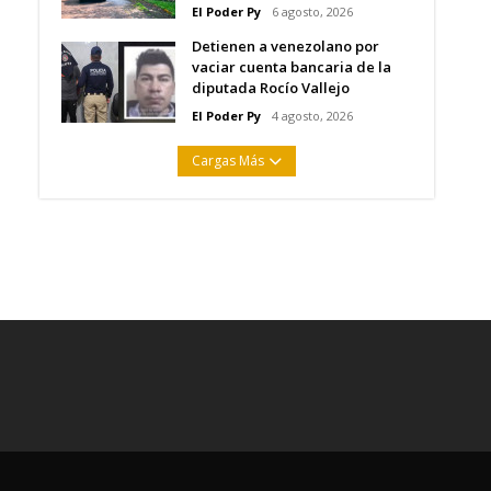
El Poder Py
6 agosto, 2026
Detienen a venezolano por
vaciar cuenta bancaria de la
diputada Rocío Vallejo
El Poder Py
4 agosto, 2026
Cargas Más