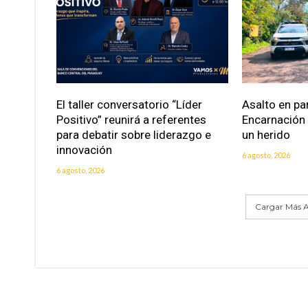
El taller conversatorio “Líder
Asalto en pa
Positivo” reunirá a referentes
Encarnación
para debatir sobre liderazgo e
un herido
innovación
6 agosto, 2026
6 agosto, 2026
Cargar Más A