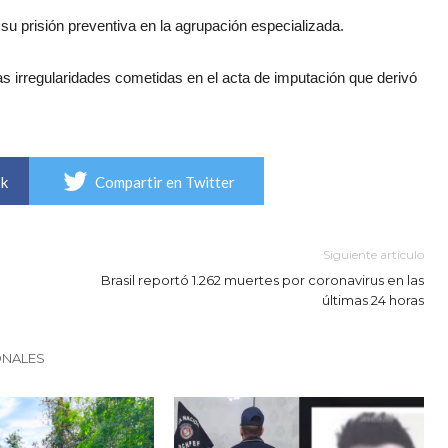
u prisión preventiva en la agrupación especializada.
irregularidades cometidas en el acta de imputación que derivó
ok
Compartir en Twitter
Siguiente artículo
Brasil reportó 1.262 muertes por coronavirus en las
últimas 24 horas
ONALES