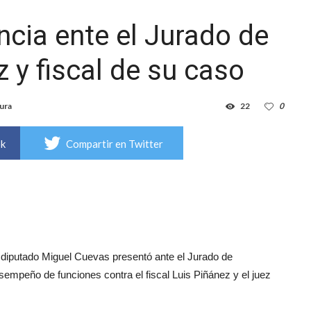
cia ente el Jurado de
z y fiscal de su caso
ura
22
0
ok
Compartir en Twitter
 diputado Miguel Cuevas presentó ante el Jurado de
empeño de funciones contra el fiscal Luis Piñánez y el juez