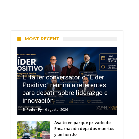
MOST RECENT
El taller conversatorio “Líder
Positivo” reunirá a referentes
para debatir sobre liderazgo e
innovación
El Poder Py
6 agosto, 2026
Asalto en parque privado de
Encarnación deja dos muertos
y un herido