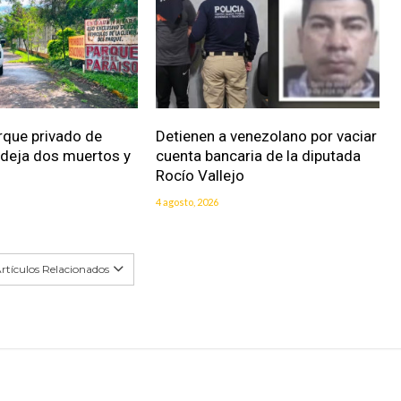
rque privado de
Detienen a venezolano por vaciar
 deja dos muertos y
cuenta bancaria de la diputada
Rocío Vallejo
4 agosto, 2026
rtículos Relacionados