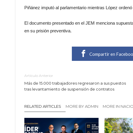
Piñánez imputó al parlamentario mientras López ordenó s
El documento presentado en el JEM menciona supuestas 
en su prisión preventiva.
Compartir en Facebo
Artículo Anterior
Más de 15.000 trabajadores regresaron a sus puestos
tras levantamiento de suspensión de contratos
RELATED ARTICLES
MORE BY ADMIN
MORE IN NACI