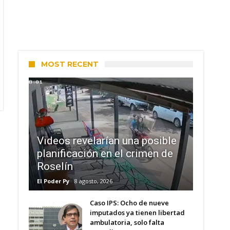
MOST RECENT
Videos revelarían una posible
planificación en el crimen de
Roselín
El Poder Py
8 agosto, 2026
Caso IPS: Ocho de nueve
imputados ya tienen libertad
ambulatoria, solo falta