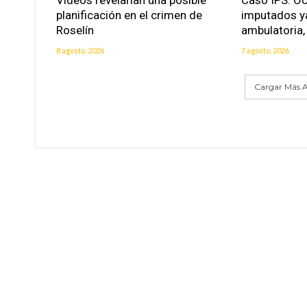
planificación en el crimen de
imputados ya
Roselín
ambulatoria, 
8 agosto, 2026
7 agosto, 2026
Cargar Más A