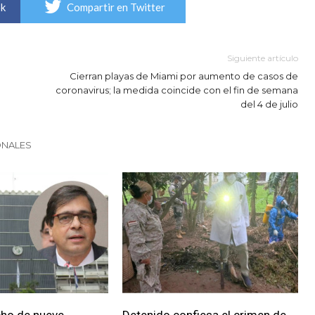
ok
Compartir en Twitter
Siguiente artículo
Cierran playas de Miami por aumento de casos de
coronavirus; la medida coincide con el fin de semana
del 4 de julio
ONALES
cho de nueve
Detenido confiesa el crimen de