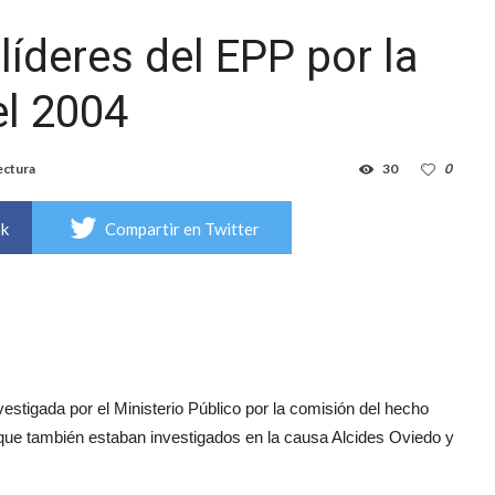
líderes del EPP por la
el 2004
ectura
30
0
ok
Compartir en Twitter
nvestigada por el Ministerio Público por la comisión del hecho
l que también estaban investigados en la causa Alcides Oviedo y