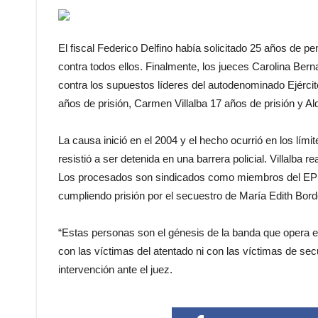
El fiscal Federico Delfino había solicitado 25 años de 
contra todos ellos. Finalmente, los jueces Carolina Ber
contra los supuestos líderes del autodenominado Ejércit
años de prisión, Carmen Villalba 17 años de prisión y A
La causa inició en el 2004 y el hecho ocurrió en los l
resistió a ser detenida en una barrera policial. Villalba
Los procesados son sindicados como miembros del EPP (
cumpliendo prisión por el secuestro de María Edith Bord
“Estas personas son el génesis de la banda que opera en
con las víctimas del atentado ni con las víctimas de se
intervención ante el juez.