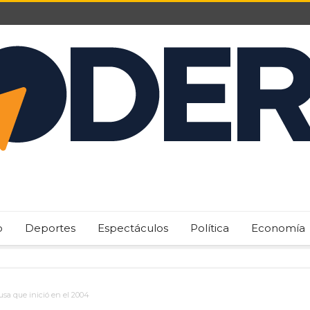
o
Deportes
Espectáculos
Política
Economía
usa que inició en el 2004