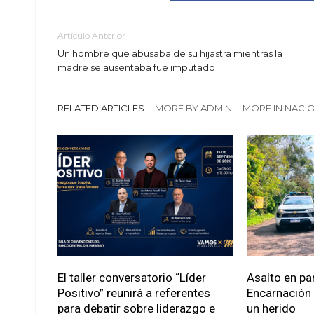
Artículo Anterior
Un hombre que abusaba de su hijastra mientras la
madre se ausentaba fue imputado
RELATED ARTICLES
MORE BY ADMIN
MORE IN NACI
El taller conversatorio “Líder
Asalto en pa
Positivo” reunirá a referentes
Encarnación
para debatir sobre liderazgo e
un herido