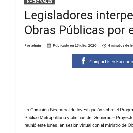
NACIONALES
Legisladores interpe
Obras Públicas por 
Por
admin
Publicado en
13 julio, 2020
4 minutos de le
Compartir en Facebo
La Comisión Bicameral de Investigación sobre el Progr
Público Metropolitano y oficinas del Gobierno – Proyec
reunió este lunes, en sesión virtual con el ministro de 