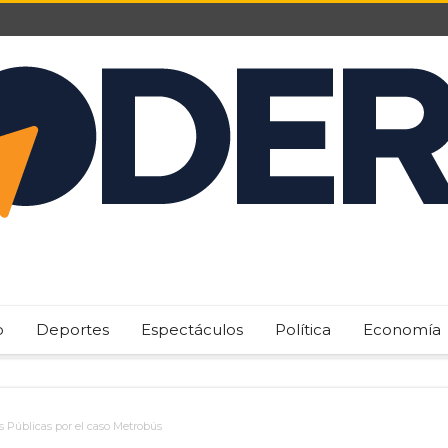
o
Deportes
Espectáculos
Política
Economía
as Públicas por el caso Metrobús