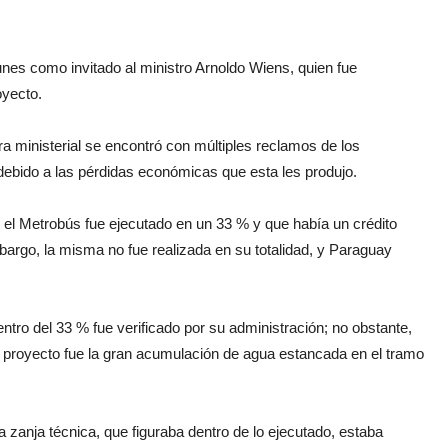
nes como invitado al ministro Arnoldo Wiens, quien fue
oyecto.
ra ministerial se encontró con múltiples reclamos de los
, debido a las pérdidas económicas que esta les produjo.
 el Metrobús fue ejecutado en un 33 % y que había un crédito
bargo, la misma no fue realizada en su totalidad, y Paraguay
entro del 33 % fue verificado por su administración; no obstante,
l proyecto fue la gran acumulación de agua estancada en el tramo
 zanja técnica, que figuraba dentro de lo ejecutado, estaba