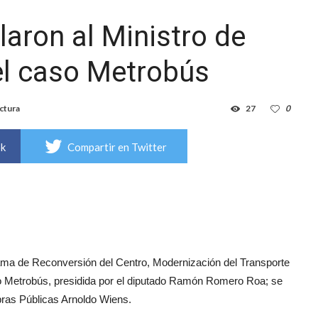
laron al Ministro de
el caso Metrobús
ctura
27
0
ok
Compartir en Twitter
ama de Reconversión del Centro, Modernización del Transporte
to Metrobús, presidida por el diputado Ramón Romero Roa; se
Obras Públicas Arnoldo Wiens.