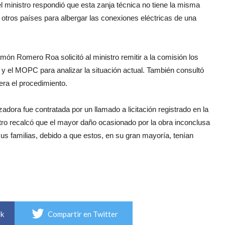
l ministro respondió que esta zanja técnica no tiene la misma
n otros países para albergar las conexiones eléctricas de una
món Romero Roa solicitó al ministro remitir a la comisión los
y el MOPC para analizar la situación actual. También consultó
era el procedimiento.
zadora fue contratada por un llamado a licitación registrado en la
istro recalcó que el mayor daño ocasionado por la obra inconclusa
sus familias, debido a que estos, en su gran mayoría, tenían
ok
Compartir en Twitter