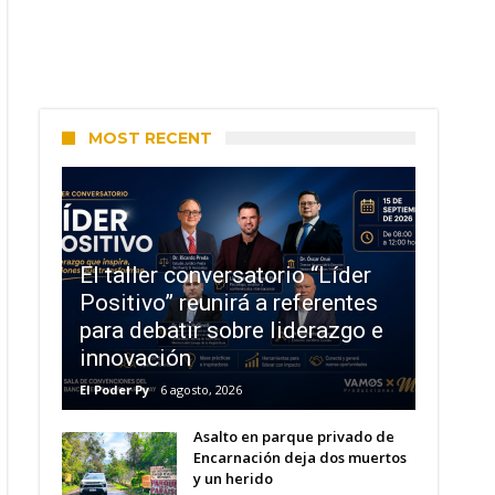
MOST RECENT
El taller conversatorio “Líder
Positivo” reunirá a referentes
para debatir sobre liderazgo e
innovación
El Poder Py
6 agosto, 2026
Asalto en parque privado de
Encarnación deja dos muertos
y un herido