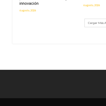
innovación
6 agosto, 2026
6 agosto, 2026
Cargar Más A