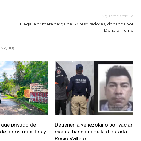
Siguiente artículo
Llega la primera carga de 50 respiradores, donados por
Donald Trump
ONALES
rque privado de
Detienen a venezolano por vaciar
 deja dos muertos y
cuenta bancaria de la diputada
Rocío Vallejo