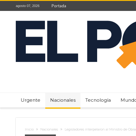
Portada
agosto 07, 2026
Urgente
Nacionales
Tecnología
Mund
Inicio
Nacionales
Legisladores interpelaron al Ministro de Obr