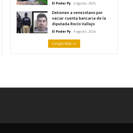
El Poder Py
6 agosto, 2026
Detienen a venezolano por
vaciar cuenta bancaria de la
diputada Rocío Vallejo
El Poder Py
4 agosto, 2026
Cargas Más