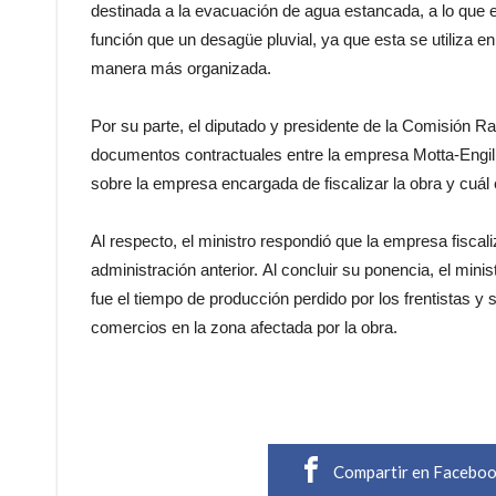
destinada a la evacuación de agua estancada, a lo que e
función que un desagüe pluvial, ya que esta se utiliza e
manera más organizada.
Por su parte, el diputado y presidente de la Comisión Ra
documentos contractuales entre la empresa Motta-Engil 
sobre la empresa encargada de fiscalizar la obra y cuál 
Al respecto, el ministro respondió que la empresa fiscali
administración anterior. Al concluir su ponencia, el min
fue el tiempo de producción perdido por los frentistas y 
comercios en la zona afectada por la obra.
Compartir en Facebo