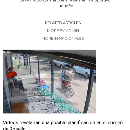
La APF autoriza a entrenar a Guaraní y a Sportivo
Luqueño
RELATED ARTICLES
MORE BY ADMIN
MORE IN NACIONALES
Videos revelarían una posible planificación en el crimen
de Roselín