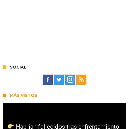
SOCIAL
MÁS VISTOS
Habrían fallecidos tras enfrentamiento