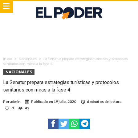
Inicio
Nacionales
La Senatur prepara estrategias turísticas y protocolos
sanitarios con miras a la fase 4
NACIONALES
La Senatur prepara estrategias turísticas y protocolos
sanitarios con miras a la fase 4
Por
admin
Publicado en
19 julio, 2020
6 minutos de lectura
0
42