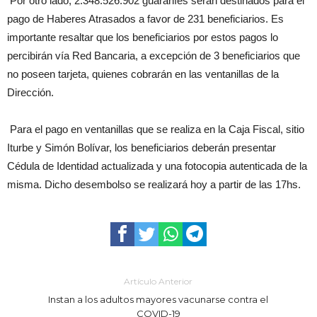
Por otro lado, 2.348.526.902 guaraníes serán destinados para el
pago de Haberes Atrasados a favor de 231 beneficiarios. Es
importante resaltar que los beneficiarios por estos pagos lo
percibirán vía Red Bancaria, a excepción de 3 beneficiarios que
no poseen tarjeta, quienes cobrarán en las ventanillas de la
Dirección.
Para el pago en ventanillas que se realiza en la Caja Fiscal, sitio
Iturbe y Simón Bolívar, los beneficiarios deberán presentar
Cédula de Identidad actualizada y una fotocopia autenticada de la
misma. Dicho desembolso se realizará hoy a partir de las 17hs.
Artículo Anterior
Instan a los adultos mayores vacunarse contra el
COVID-19