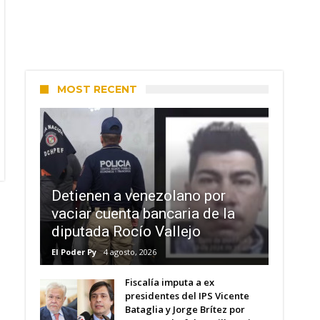
MOST RECENT
Detienen a venezolano por
vaciar cuenta bancaria de la
diputada Rocío Vallejo
El Poder Py
4 agosto, 2026
Fiscalía imputa a ex
presidentes del IPS Vicente
Bataglia y Jorge Brítez por