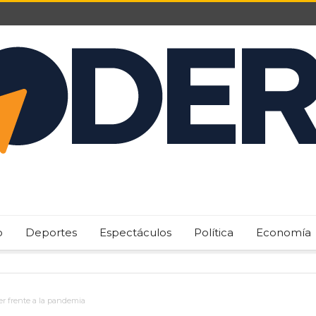
o
Deportes
Espectáculos
Política
Economía
er frente a la pandemia