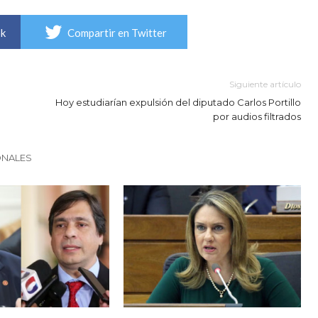
ok
Compartir en Twitter
Siguiente artículo
Hoy estudiarían expulsión del diputado Carlos Portillo
por audios filtrados
ONALES