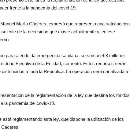
acer frente a la pandemia del covid-19.
d, Manuel María Cáceres, expresó que representa una satisfacción
onsciente de la necesidad que existe actualmente y, en ese
erno.
ión para atender la emergencia sanitaria, se suman 4,8 millones
ectorio Ejecutivo de la Entidad, comentó. Estos recursos serán
istribuirlos a toda la República. La operación será canalizada a
presentación de la reglamentación de la ley que destina los fondos
 a la pandemia del covid-19.
está reglamentando esta ley, que dispone la utilización de los
ó Cáceres.