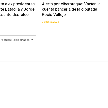
uta a ex presidentes
Alerta por ciberataque: Vacían la
nte Bataglia y Jorge
cuenta bancaria de la diputada
resunto desfalco
Rocío Vallejo
3 agosto, 2026
rtículos Relacionados