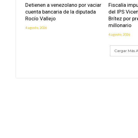
Detienen a venezolano por vaciar
Fiscalía imp
cuenta bancaria de la diputada
del IPS Vice
Rocío Vallejo
Brítez por p
millonario
4 agosto, 2026
4 agosto, 2026
Cargar Más A