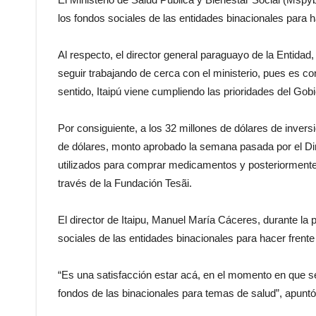
los fondos sociales de las entidades binacionales para h
Al respecto, el director general paraguayo de la Entida
seguir trabajando de cerca con el ministerio, pues es c
sentido, Itaipú viene cumpliendo las prioridades del Gobi
Por consiguiente, a los 32 millones de dólares de invers
de dólares, monto aprobado la semana pasada por el Dir
utilizados para comprar medicamentos y posteriormente d
través de la Fundación Tesãi.
El director de Itaipu, Manuel María Cáceres, durante la 
sociales de las entidades binacionales para hacer frente
“Es una satisfacción estar acá, en el momento en que se 
fondos de las binacionales para temas de salud”, apunt