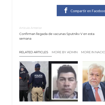
Compartir en Facebo
Artículo Anterior
Confirman llegada de vacunas Sputnikv V en esta
semana
RELATED ARTICLES
MORE BY ADMIN
MORE IN NACI