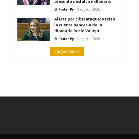
presunto desfalco millonario
El Poder Py
4 agosto, 2026
Alerta por ciberataque: Vacían
la cuenta bancaria de la
diputada Rocío Vallejo
El Poder Py
3 agosto, 2026
Cargas Más