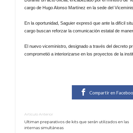
cargo de Hugo Alonso Martínez en la sede del Vicemini
En la oportunidad, Saguier expresó que ante la difícil si
cargo buscan reforzar la comunicación estatal de manera
El nuevo viceministro, designado a través del decreto pr
comprometió a interiorizarse en los proyectos de la inst
Compartir en Facebo
Artículo Anterior
Ultiman preparativos de kits que serán utilizados en las
internas simultáneas