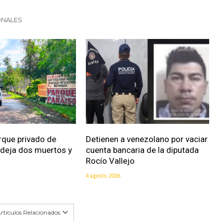
ONALES
rque privado de
Detienen a venezolano por vaciar
 deja dos muertos y
cuenta bancaria de la diputada
Rocío Vallejo
4 agosto, 2026
rtículos Relacionados