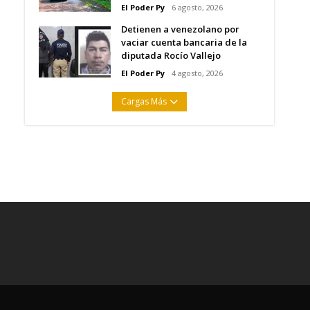
El Poder Py
6 agosto, 2026
Detienen a venezolano por
vaciar cuenta bancaria de la
diputada Rocío Vallejo
El Poder Py
4 agosto, 2026
Cargas Más