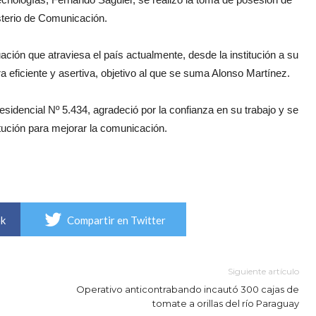
sterio de Comunicación.
tuación que atraviesa el país actualmente, desde la institución a su
 eficiente y asertiva, objetivo al que se suma Alonso Martínez.
esidencial Nº 5.434, agradeció por la confianza en su trabajo y se
itución para mejorar la comunicación.
ok
Compartir en Twitter
Siguiente artículo
Operativo anticontrabando incautó 300 cajas de
tomate a orillas del río Paraguay