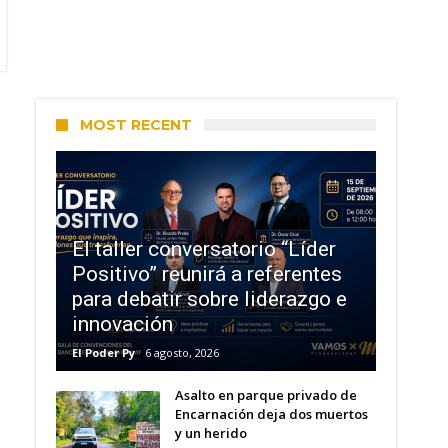
MOST RECENT
El taller conversatorio “Líder
Positivo” reunirá a referentes
para debatir sobre liderazgo e
innovación
El Poder Py
6 agosto, 2026
Asalto en parque privado de
Encarnación deja dos muertos
y un herido