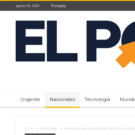
Portada
agosto 06, 2026
Urgente
Nacionales
Tecnología
Mund
Inicio
Nacionales
Asumió nuevo viceministro de Comunicació