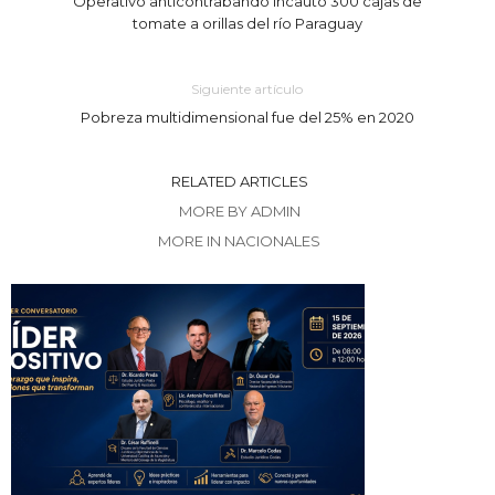
Operativo anticontrabando incautó 300 cajas de
tomate a orillas del río Paraguay
Siguiente artículo
Pobreza multidimensional fue del 25% en 2020
RELATED ARTICLES
MORE BY ADMIN
MORE IN NACIONALES