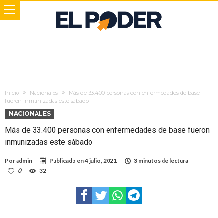
Inicio
Nacionales
Más de 33.400 personas con enfermedades de base
fueron inmunizadas este sábado
NACIONALES
Más de 33.400 personas con enfermedades de base fueron
inmunizadas este sábado
Por
admin
Publicado en
4 julio, 2021
3 minutos de lectura
0
32