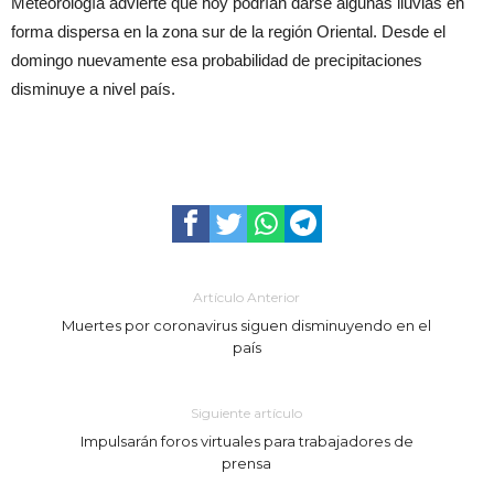
Meteorología advierte que hoy podrían darse algunas lluvias en
forma dispersa en la zona sur de la región Oriental. Desde el
domingo nuevamente esa probabilidad de precipitaciones
disminuye a nivel país.
Artículo Anterior
Muertes por coronavirus siguen disminuyendo en el
país
Siguiente artículo
Impulsarán foros virtuales para trabajadores de
prensa