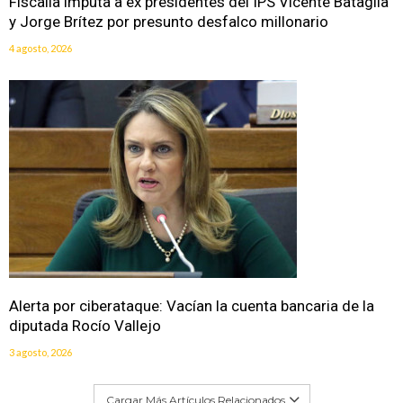
Fiscalía imputa a ex presidentes del IPS Vicente Bataglia
y Jorge Brítez por presunto desfalco millonario
4 agosto, 2026
Alerta por ciberataque: Vacían la cuenta bancaria de la
diputada Rocío Vallejo
3 agosto, 2026
Cargar Más Artículos Relacionados