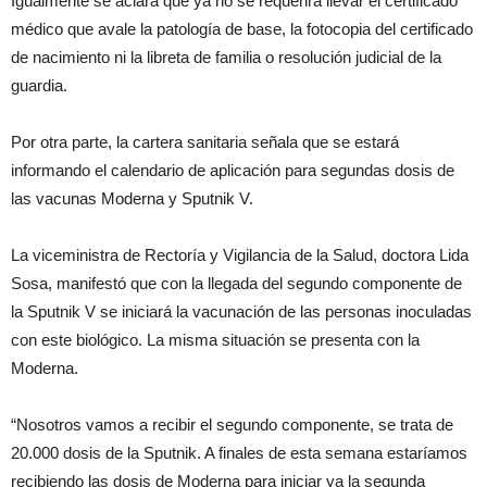
Igualmente se aclara que ya no se requerirá llevar el certificado
médico que avale la patología de base, la fotocopia del certificado
de nacimiento ni la libreta de familia o resolución judicial de la
guardia.
Por otra parte, la cartera sanitaria señala que se estará
informando el calendario de aplicación para segundas dosis de
las vacunas Moderna y Sputnik V.
La viceministra de Rectoría y Vigilancia de la Salud, doctora Lida
Sosa, manifestó que con la llegada del segundo componente de
la Sputnik V se iniciará la vacunación de las personas inoculadas
con este biológico. La misma situación se presenta con la
Moderna.
“Nosotros vamos a recibir el segundo componente, se trata de
20.000 dosis de la Sputnik. A finales de esta semana estaríamos
recibiendo las dosis de Moderna para iniciar ya la segunda