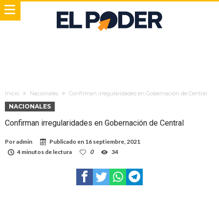
Inicio
Nacionales
Confirman irregularidades en Gobernación de Central
NACIONALES
Confirman irregularidades en Gobernación de Central
Por
admin
Publicado en
16 septiembre, 2021
4 minutos de lectura
0
34