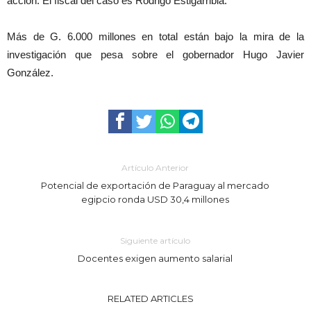
acción. El fiscal del caso es Rodrigo Estigarribia.
Más de G. 6.000 millones en total están bajo la mira de la
investigación que pesa sobre el gobernador Hugo Javier
González.
Artículo Anterior
Potencial de exportación de Paraguay al mercado
egipcio ronda USD 30,4 millones
Siguiente artículo
Docentes exigen aumento salarial
RELATED ARTICLES