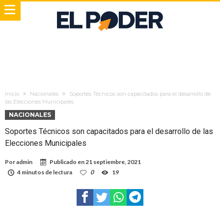
Inicio
Nacionales
Soportes Técnicos son capacitados para el desarrollo de
las Elecciones Municipales
NACIONALES
Soportes Técnicos son capacitados para el desarrollo de las
Elecciones Municipales
Por
admin
Publicado en
21 septiembre, 2021
4 minutos de lectura
0
19