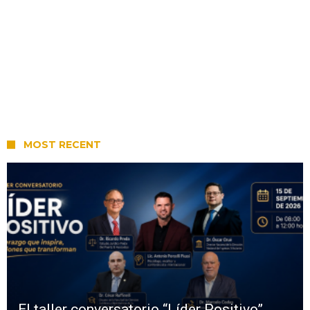
MOST RECENT
El taller conversatorio “Líder Positivo”