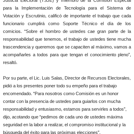
Justicia Electoral (TSJE) y miembro de la Comisión Especial
para la Implementación de Tecnología para el Sistema de
Votación y Escrutinio, calificó de importante el trabajo que cada
funcionario cumplirá como Soporte Técnico el día de los
comicios. “Sobre el hombro de ustedes cae gran parte de la
responsabilidad que tenemos, el trabajo de ustedes tiene mucha
trascendencia y queremos que se capaciten al máximo, vamos a
acompañarles a todos para que tengan el conocimiento pleno”,
resaltó.
Por su parte, el Lic. Luis Salas, Director de Recursos Electorales,
pidió a los presentes poner todo su empeño para el trabajo
encomendado. “Para nosotros como Comisión es un honor
contar con la presencia de ustedes para guiarlos con mucha
responsabilidad y entusiasmo, estamos para servirles a todos”,
dijo, acotando que “pedimos de cada uno de ustedes máxima
seguridad en la labor a realizar, el compromiso institucional y la
búsqueda del éxito para las próximas elecciones”.