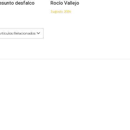
resunto desfalco
Rocío Vallejo
3 agosto, 2026
rtículos Relacionados