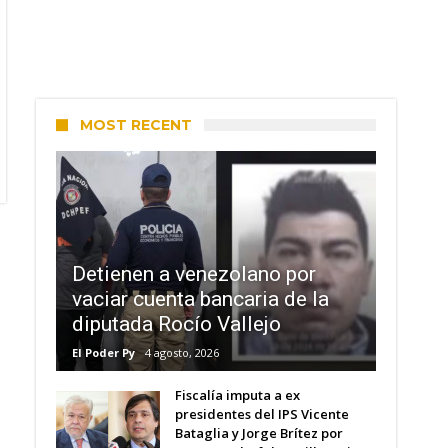
MOST RECENT
Detienen a venezolano por
vaciar cuenta bancaria de la
diputada Rocío Vallejo
El Poder Py
4 agosto, 2026
Fiscalía imputa a ex
presidentes del IPS Vicente
Bataglia y Jorge Brítez por