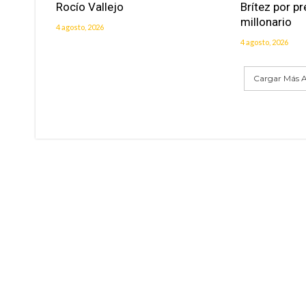
Rocío Vallejo
Brítez por p
millonario
4 agosto, 2026
4 agosto, 2026
Cargar Más A