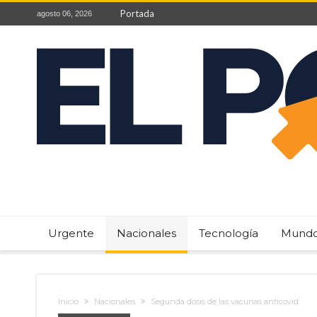
Portada
agosto 06, 2026
Urgente
Nacionales
Tecnología
Mund
Inicio
Nacionales
Segunda dosis de las vacunas anticovid