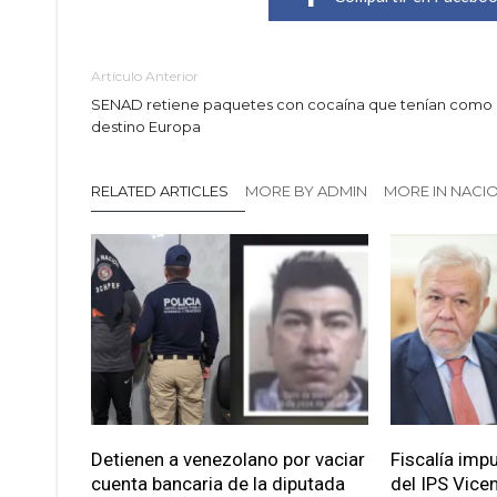
Artículo Anterior
SENAD retiene paquetes con cocaína que tenían como
destino Europa
RELATED ARTICLES
MORE BY ADMIN
MORE IN NACI
Detienen a venezolano por vaciar
Fiscalía imp
cuenta bancaria de la diputada
del IPS Vice