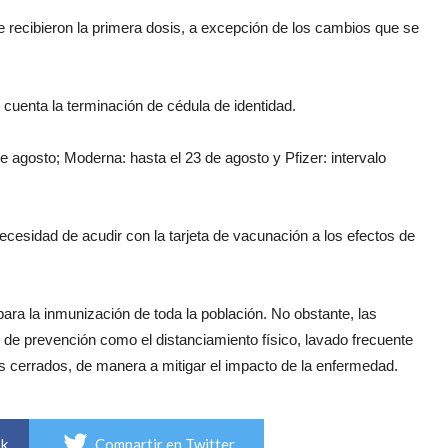
e recibieron la primera dosis, a excepción de los cambios que se
n cuenta la terminación de cédula de identidad.
e agosto; Moderna: hasta el 23 de agosto y Pfizer: intervalo
necesidad de acudir con la tarjeta de vacunación a los efectos de
ra la inmunización de toda la población. No obstante, las
 de prevención como el distanciamiento físico, lavado frecuente
s cerrados, de manera a mitigar el impacto de la enfermedad.
ok
Compartir en Twitter