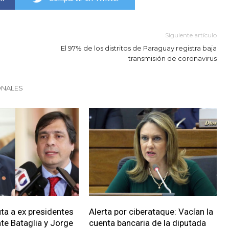
Siguiente artículo
El 97% de los distritos de Paraguay registra baja
transmisión de coronavirus
ONALES
uta a ex presidentes
Alerta por ciberataque: Vacían la
nte Bataglia y Jorge
cuenta bancaria de la diputada