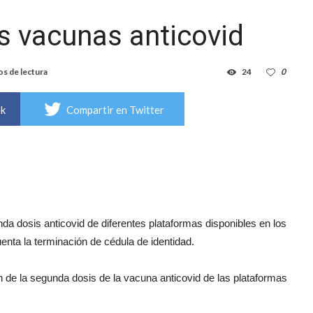
s vacunas anticovid
os de lectura
24
0
ok
Compartir en Twitter
nda dosis anticovid de diferentes plataformas disponibles en los
cuenta la terminación de cédula de identidad.
ón de la segunda dosis de la vacuna anticovid de las plataformas