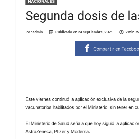
NACIONALES
Segunda dosis de la
Por
admin
Publicado en
24 septiembre, 2021
2 minut
Compartir en Facebo
Este viernes continuó la aplicación exclusiva de la segu
vacunatorios habilitados por el Ministerio, sin tener en 
El Ministerio de Salud señala que hoy siguió la aplicaci
AstraZeneca, Pfizer y Moderna.