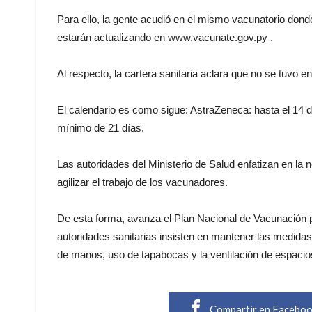
Para ello, la gente acudió en el mismo vacunatorio dond
estarán actualizando en www.vacunate.gov.py .
Al respecto, la cartera sanitaria aclara que no se tuvo e
El calendario es como sigue: AstraZeneca: hasta el 14 d
mínimo de 21 días.
Las autoridades del Ministerio de Salud enfatizan en la 
agilizar el trabajo de los vacunadores.
De esta forma, avanza el Plan Nacional de Vacunación pa
autoridades sanitarias insisten en mantener las medidas
de manos, uso de tapabocas y la ventilación de espacio
Compartir en Facebo