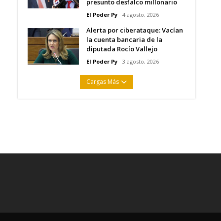
presunto desfalco millonario
El Poder Py
4 agosto, 2026
Alerta por ciberataque: Vacían
la cuenta bancaria de la
diputada Rocío Vallejo
El Poder Py
3 agosto, 2026
Cargas Más